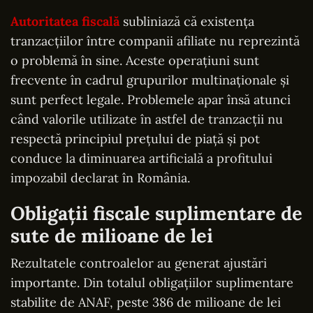
Autoritatea fiscală
subliniază că existența
tranzacțiilor între companii afiliate nu reprezintă
o problemă în sine. Aceste operațiuni sunt
frecvente în cadrul grupurilor multinaționale și
sunt perfect legale. Problemele apar însă atunci
când valorile utilizate în astfel de tranzacții nu
respectă principiul prețului de piață și pot
conduce la diminuarea artificială a profitului
impozabil declarat în România.
Obligații fiscale suplimentare de
sute de milioane de lei
Rezultatele controalelor au generat ajustări
importante. Din totalul obligațiilor suplimentare
stabilite de ANAF, peste 386 de milioane de lei