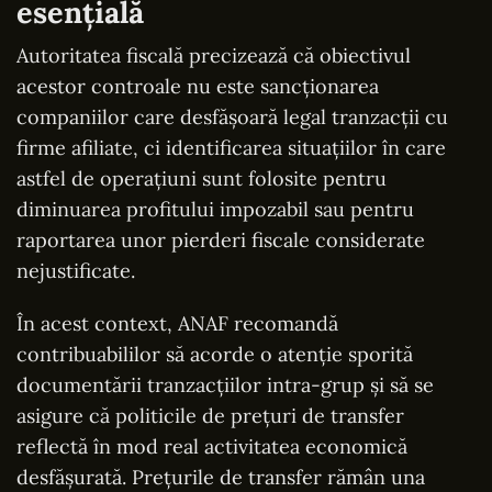
esențială
Autoritatea fiscală precizează că obiectivul
acestor controale nu este sancționarea
companiilor care desfășoară legal tranzacții cu
firme afiliate, ci identificarea situațiilor în care
astfel de operațiuni sunt folosite pentru
diminuarea profitului impozabil sau pentru
raportarea unor pierderi fiscale considerate
nejustificate.
În acest context, ANAF recomandă
contribuabililor să acorde o atenție sporită
documentării tranzacțiilor intra-grup și să se
asigure că politicile de prețuri de transfer
reflectă în mod real activitatea economică
desfășurată. Prețurile de transfer rămân una