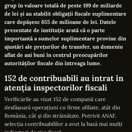
grup în valoare totală de peste 199 de miliarde
de lei și au stabilit obligații fiscale suplimentare
care depășesc 655 de milioane de lei. Datele
prezentate de instituție arată că o parte
importantă a sumelor suplimentare provine din
ajustări ale prețurilor de transfer, un domeniu
aflat de ani buni în centrul preocupărilor
autorităților fiscale din întreaga lume.
152 de contribuabili au intrat în
atenția inspectorilor fiscali
Verificările au vizat 152 de companii care
desfășoară operațiuni cu firme afiliate, atât din
România, cât și din străinătate. Potrivit ANAF,
selecția contribuabililor a avut la bază mai mulți