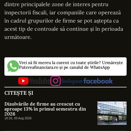
dintre principalele zone de interes pentru
inspectorii fiscali, iar companiile care operează
în cadrul grupurilor de firme se pot aștepta ca
acest tip de controale să continue și în perioada
următoare.
Vrei să fii mereu la curent cu toate știrile? Urmărește
Putereafinanciara.ro și pe canalul de WhatsApp
CITEȘTE ȘI
Dizolvările de firme au crescut cu
aproape 13% în primul semestru din
2026
18:26, 05 Aug 2026