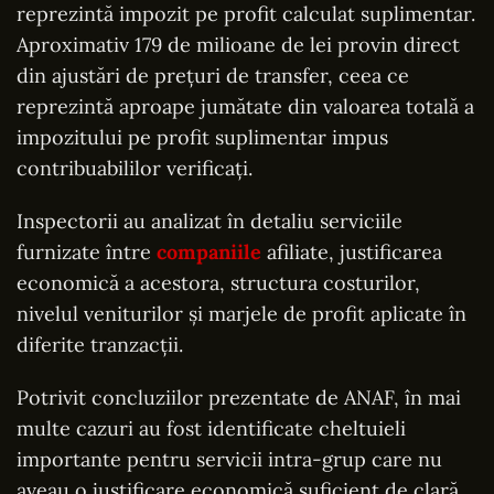
reprezintă impozit pe profit calculat suplimentar.
Aproximativ 179 de milioane de lei provin direct
din ajustări de prețuri de transfer, ceea ce
reprezintă aproape jumătate din valoarea totală a
impozitului pe profit suplimentar impus
contribuabililor verificați.
Inspectorii au analizat în detaliu serviciile
furnizate între
companiile
afiliate, justificarea
economică a acestora, structura costurilor,
nivelul veniturilor și marjele de profit aplicate în
diferite tranzacții.
Potrivit concluziilor prezentate de ANAF, în mai
multe cazuri au fost identificate cheltuieli
importante pentru servicii intra-grup care nu
aveau o justificare economică suficient de clară