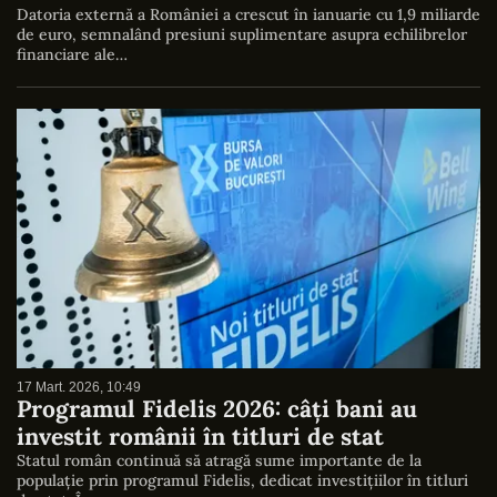
Datoria externă a României a crescut în ianuarie cu 1,9 miliarde
de euro, semnalând presiuni suplimentare asupra echilibrelor
financiare ale…
17 Mart. 2026, 10:49
Programul Fidelis 2026: câți bani au
investit românii în titluri de stat
Statul român continuă să atragă sume importante de la
populație prin programul Fidelis, dedicat investițiilor în titluri