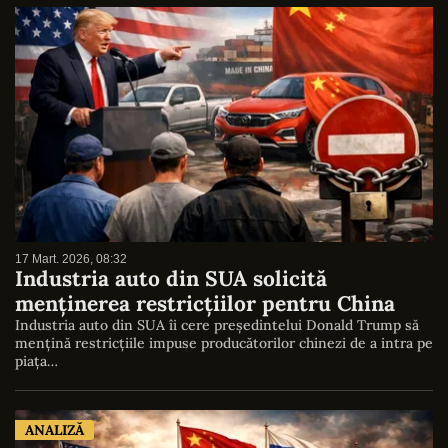
17 Mart. 2026, 08:32
Industria auto din SUA solicită
menținerea restricțiilor pentru China
Industria auto din SUA îi cere președintelui Donald Trump să
mențină restricțiile impuse producătorilor chinezi de a intra pe
piața…
ANALIZĂ