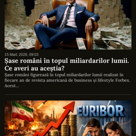
15 Mart. 2026, 09:03
Șase români în topul miliardarilor lumii.
Ce averi au aceștia?
Șase români figurează în topul miliardarilor lumii realizat în
fiecare an de revista americană de business și lifestyle Forbes.
Acest…