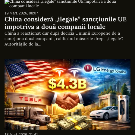
19 Mart. 2026, 08:07
China consideră „ilegale” sancțiunile UE
împotriva a două companii locale
China a reacționat dur după decizia Uniunii Europene de a
sancționa două companii, calificând măsurile drept „ilegale”.
Autoritățile de la…
18 Mart. 2026, 21:41