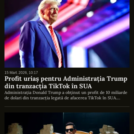
15 Mart. 2026, 10:17
Profit uriaș pentru Administrația Trump
din tranzacția TikTok în SUA
Administrația Donald Trump a obținut un profit de 10 miliarde
de dolari din tranzacția legată de afacerea TikTok în SUA.…