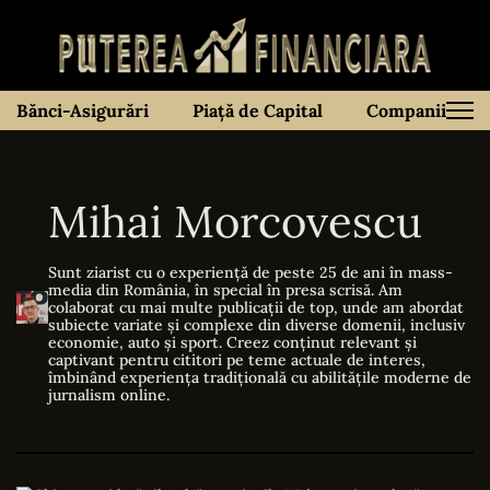
Bănci-Asigurări
Piață de Capital
Companii
Mihai Morcovescu
Sunt ziarist cu o experiență de peste 25 de ani în mass-
media din România, în special în presa scrisă. Am
colaborat cu mai multe publicații de top, unde am abordat
subiecte variate și complexe din diverse domenii, inclusiv
economie, auto și sport. Creez conținut relevant și
captivant pentru cititori pe teme actuale de interes,
îmbinând experiența tradițională cu abilitățile moderne de
jurnalism online.