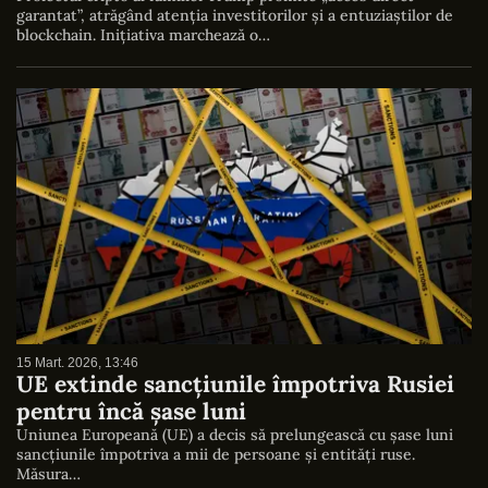
garantat”, atrăgând atenția investitorilor și a entuziaștilor de
blockchain. Inițiativa marchează o…
15 Mart. 2026, 13:46
UE extinde sancțiunile împotriva Rusiei
pentru încă șase luni
Uniunea Europeană (UE) a decis să prelungească cu șase luni
sancțiunile împotriva a mii de persoane și entități ruse.
Măsura…