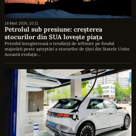
18 Mart. 2026, 10:11
Petrolul sub presiune: creșterea
stocurilor din SUA lovește piața
Petrolul înregistrează o tendință de ieftinire pe fondul
majorării peste așteptări a stocurilor de țiței din Statele Unite.
Această evoluție…