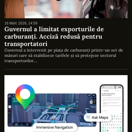
16 Mart. 2026, 14:59
Guvernul a limitat exporturile de
carburanți. Acciză redusă pentru
transportatori
Guvernul a intervenit pe piața de carburanți printr-un set de
măsuri care să stabilizeze tarifele și să protejeze sectorul
transporturilor.…