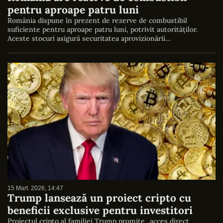
pentru aproape patru luni
România dispune în prezent de rezerve de combustibil
suficiente pentru aproape patru luni, potrivit autorităților.
Aceste stocuri asigură securitatea aprovizionării…
15 Mart. 2026, 14:47
Trump lansează un proiect cripto cu
beneficii exclusive pentru investitori
Proiectul cripto al familiei Trump promite „acces direct