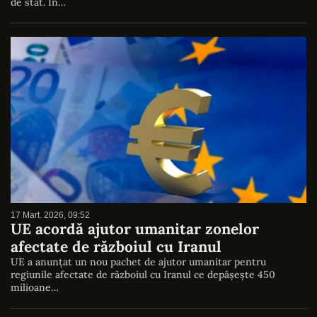
de stat. În…
17 Mart. 2026, 09:52
UE acordă ajutor umanitar zonelor
afectate de războiul cu Iranul
UE a anunțat un nou pachet de ajutor umanitar pentru
regiunile afectate de războiul cu Iranul ce depășește 450
milioane…