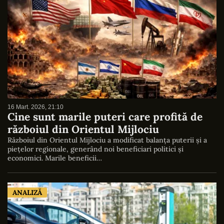
16 Mart. 2026, 21:10
Cine sunt marile puteri care profită de
războiul din Orientul Mijlociu
Războiul din Orientul Mijlociu a modificat balanța puterii și a
piețelor regionale, generând noi beneficiari politici și
economici. Marile beneficii…
ANALIZĂ