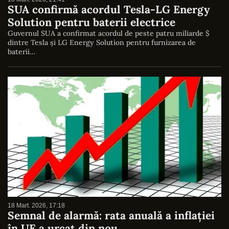
SUA confirmă acordul Tesla-LG Energy
Solution pentru baterii electrice
Guvernul SUA a confirmat acordul de peste patru miliarde $
dintre Tesla și LG Energy Solution pentru furnizarea de
baterii…
18 Mart. 2026, 17:18
Semnal de alarmă: rata anuală a inflației
în UE a urcat din nou