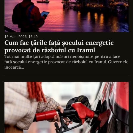
16 Mart. 2026, 16:49
Cum fac țările față șocului energetic
provocat de războiul cu Iranul
Tot mai multe țări adoptă măsuri neobișnuite pentru a face
față șocului energetic provocat de războiul cu Iranul. Guvernele
încearcă…