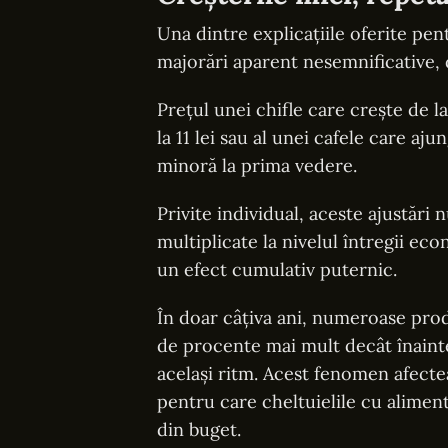
Una dintre explicațiile oferite pe
majorări aparent nesemnificative, 
Prețul unei chifle care crește de la 
la 11 lei sau al unei cafele care aj
minoră la prima vedere.
Privite individual, aceste ajustări
multiplicate la nivelul întregii ec
un efect cumulativ puternic.
În doar câțiva ani, numeroase prod
de procente mai mult decât înainte,
același ritm. Acest fenomen afecteaz
pentru care cheltuielile cu aliment
din buget.