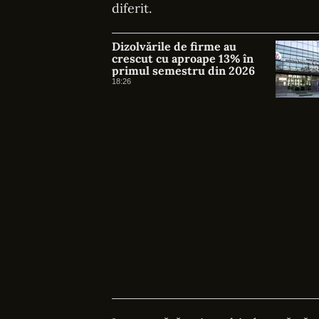
diferit.
Dizolvările de firme au
crescut cu aproape 13% în
primul semestru din 2026
18:26