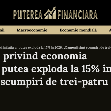
ii
Macroeconomie
Economie mondială
inflația ar putea exploda la 15% în 2026. „Oamenii simt scumpiri de trei
 privind economia
r putea exploda la 15% î
scumpiri de trei-patru 