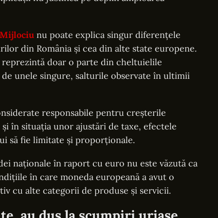
Mijlociu
nu poate explica singur diferențele
rilor din România și cea din alte state europene.
reprezintă doar o parte din cheltuielile
de unele singure, salturile observate în ultimii
considerate responsabile pentru creșterile
și în situația unor ajustări de taxe, efectele
i să fie limitate și proporționale.
ei naționale în raport cu euro nu este văzută ca
condițiile în care moneda europeană a avut o
v cu alte categorii de produse și servicii.
te, au dus la scumpiri uriașe