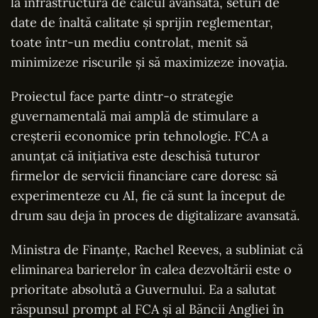
la infrastructură de calcul avansată, seturi de
date de înaltă calitate și sprijin reglementar,
toate într-un mediu controlat, menit să
minimizeze riscurile și să maximizeze inovația.
Proiectul face parte dintr-o strategie
guvernamentală mai amplă de stimulare a
creșterii economice prin tehnologie. FCA a
anunțat că inițiativa este deschisă tuturor
firmelor de servicii financiare care doresc să
experimenteze cu AI, fie că sunt la început de
drum sau deja în proces de digitalizare avansată.
Ministra de Finanțe, Rachel Reeves, a subliniat că
eliminarea barierelor în calea dezvoltării este o
prioritate absolută a Guvernului. Ea a salutat
răspunsul prompt al FCA și al Băncii Angliei în