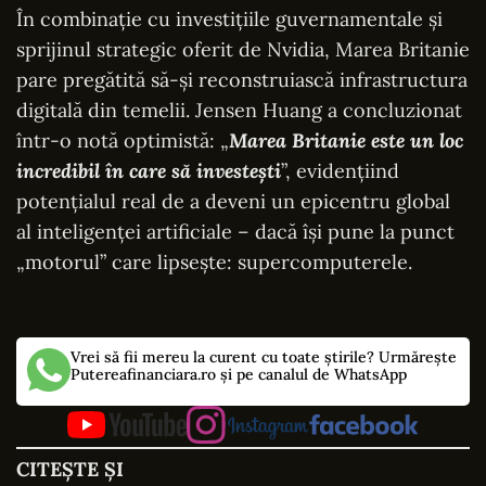
În combinație cu investițiile guvernamentale și
sprijinul strategic oferit de Nvidia, Marea Britanie
pare pregătită să-și reconstruiască infrastructura
digitală din temelii. Jensen Huang a concluzionat
într-o notă optimistă: „
Marea Britanie este un loc
incredibil în care să investești
”, evidențiind
potențialul real de a deveni un epicentru global
al inteligenței artificiale – dacă își pune la punct
„motorul” care lipsește: supercomputerele.
Vrei să fii mereu la curent cu toate știrile? Urmărește
Putereafinanciara.ro și pe canalul de WhatsApp
CITEȘTE ȘI