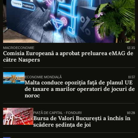
12:35
MACROECONOMIE
Comisia Europeană a aprobat preluarea eMAG de
către Naspers
11:57
ECONOMIE MONDIALĂ
Malta conduce opoziția față de planul UE
de taxare a marilor operatori de jocuri de
noroc
10:28
PIAȚĂ DE CAPITAL - FONDURI
Bursa de Valori București a închis în
scădere ședința de joi