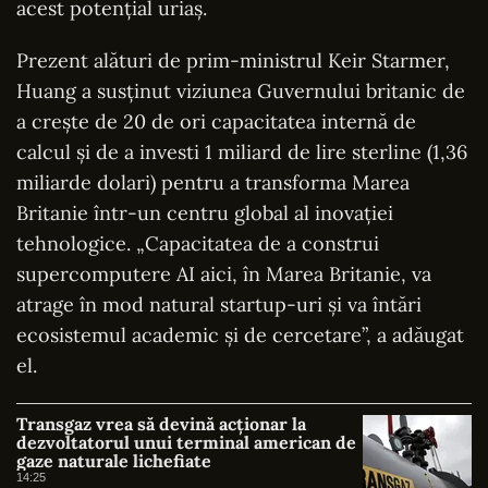
acest potențial uriaș.
Prezent alături de prim-ministrul Keir Starmer,
Huang a susținut viziunea Guvernului britanic de
a crește de 20 de ori capacitatea internă de
calcul și de a investi 1 miliard de lire sterline (1,36
miliarde dolari) pentru a transforma Marea
Britanie într-un centru global al inovației
tehnologice. „Capacitatea de a construi
supercomputere AI aici, în Marea Britanie, va
atrage în mod natural startup-uri și va întări
ecosistemul academic și de cercetare”, a adăugat
el.
Transgaz vrea să devină acționar la
dezvoltatorul unui terminal american de
gaze naturale lichefiate
14:25