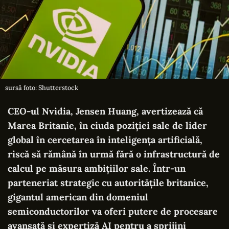
sursă foto: Shutterstock
CEO-ul Nvidia, Jensen Huang, avertizează că
Marea Britanie, în ciuda poziției sale de lider
global în cercetarea în inteligența artificială,
riscă să rămână în urmă fără o infrastructură de
calcul pe măsura ambițiilor sale. Într-un
parteneriat strategic cu autoritățile britanice,
gigantul american din domeniul
semiconductorilor va oferi putere de procesare
avansată și expertiză AI pentru a sprijini