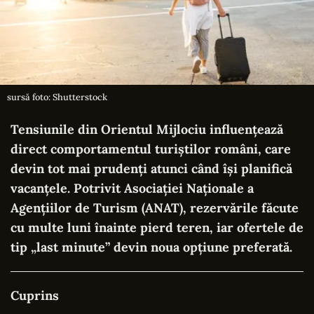
sursă foto: Shutterstock
Tensiunile din Orientul Mijlociu influențează
direct comportamentul turiștilor români, care
devin tot mai prudenți atunci când își planifică
vacanțele. Potrivit Asociației Naționale a
Agențiilor de Turism (ANAT), rezervările făcute
cu multe luni înainte pierd teren, iar ofertele de
tip „last minute” devin noua opțiune preferată.
Cuprins