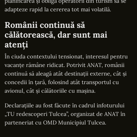
planificarea și obligă operatorii din turism să se
adapteze rapid la cererea tot mai volatilă.
Românii continuă să
călătorească, dar sunt mai
atenți
În ciuda contextului tensionat, interesul pentru
vacanțe rămâne ridicat. Potrivit ANAT, românii
continuă să aleagă atât destinații externe, cât și
concedii în țară, folosind atât transportul cu
avionul, cât și călătoriile cu mașina.
Declarațiile au fost făcute în cadrul infoturului
„TU redescoperi Tulcea”, organizat de ANAT în
parteneriat cu OMD Municipiul Tulcea.