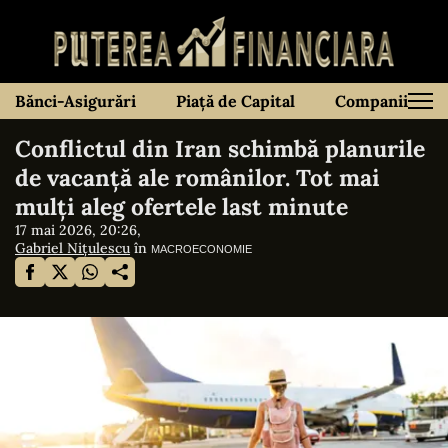
Bănci-Asigurări
Piață de Capital
Companii
Conflictul din Iran schimbă planurile
de vacanță ale românilor. Tot mai
mulți aleg ofertele last minute
17 mai 2026, 20:26,
Gabriel Nițulescu
în
MACROECONOMIE