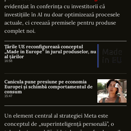
evidențiat în conferința cu investitorii că
investițiile în AI nu doar optimizează procesele
actuale, ci creează premisele pentru produse
complet noi.
Țările UE reconfigurează conceptul
„Made in Europe” în jurul produselor, nu
al țărilor
16:58
Canicula pune presiune pe economia
Europei și schimbă comportamentul de
consum
15:47
Un element central al strategiei Meta este
conceptul de „superinteligență personală”, o