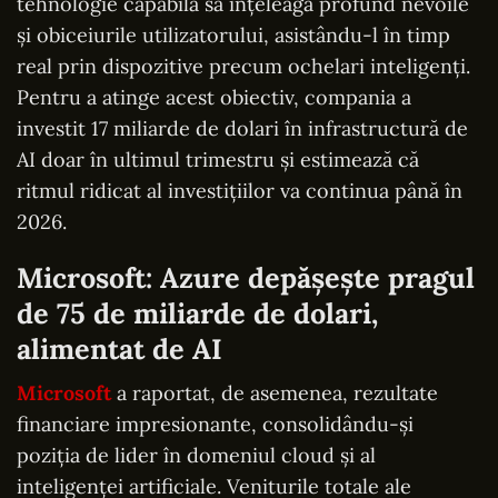
tehnologie capabilă să înțeleagă profund nevoile
și obiceiurile utilizatorului, asistându-l în timp
real prin dispozitive precum ochelari inteligenți.
Pentru a atinge acest obiectiv, compania a
investit 17 miliarde de dolari în infrastructură de
AI doar în ultimul trimestru și estimează că
ritmul ridicat al investițiilor va continua până în
2026.
Microsoft: Azure depășește pragul
de 75 de miliarde de dolari,
alimentat de AI
Microsoft
a raportat, de asemenea, rezultate
financiare impresionante, consolidându-și
poziția de lider în domeniul cloud și al
inteligenței artificiale. Veniturile totale ale