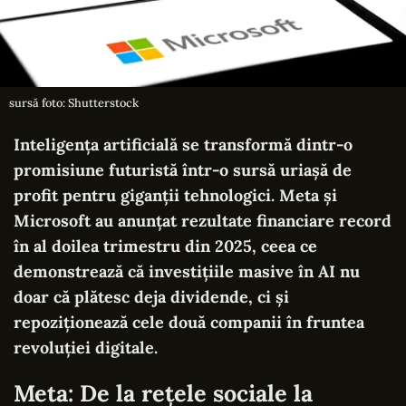
sursă foto: Shutterstock
Inteligența artificială se transformă dintr-o
promisiune futuristă într-o sursă uriașă de
profit pentru giganții tehnologici. Meta și
Microsoft au anunțat rezultate financiare record
în al doilea trimestru din 2025, ceea ce
demonstrează că investițiile masive în AI nu
doar că plătesc deja dividende, ci și
repoziționează cele două companii în fruntea
revoluției digitale.
Meta: De la rețele sociale la