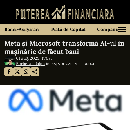
Bănci-Asigurări
Piață de Capital
Companii
Meta și Microsoft transformă AI-ul în
mașinărie de făcut bani
01 aug. 2025, 11:08,
Berbecar Ralph
în
PIAȚĂ DE CAPITAL - FONDURI