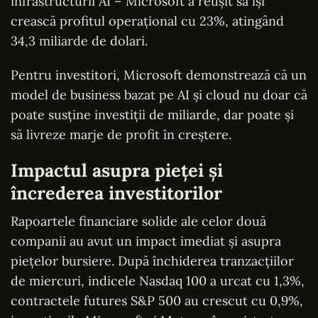
infrastructurii AI – Microsoft a reușit să își
crească profitul operațional cu 23%, atingând
34,3 miliarde de dolari.
Pentru investitori, Microsoft demonstrează că un
model de business bazat pe AI și cloud nu doar că
poate susține investiții de miliarde, dar poate și
să livreze marje de profit în creștere.
Impactul asupra pieței și
încrederea investitorilor
Rapoartele financiare solide ale celor două
companii au avut un impact imediat și asupra
piețelor bursiere. După închiderea tranzacțiilor
de miercuri, indicele Nasdaq 100 a urcat cu 1,3%,
contractele futures S&P 500 au crescut cu 0,9%,