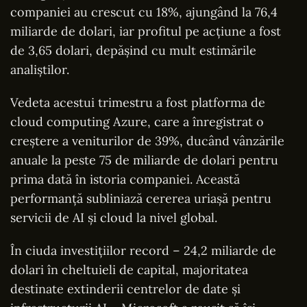
companiei au crescut cu 18%, ajungând la 76,4
miliarde de dolari, iar profitul pe acțiune a fost
de 3,65 dolari, depășind cu mult estimările
analiștilor.
Vedeta acestui trimestru a fost platforma de
cloud computing Azure, care a înregistrat o
creștere a veniturilor de 39%, ducând vânzările
anuale la peste 75 de miliarde de dolari pentru
prima dată în istoria companiei. Această
performanță subliniază cererea uriașă pentru
servicii de AI și cloud la nivel global.
În ciuda investițiilor record – 24,2 miliarde de
dolari în cheltuieli de capital, majoritatea
destinate extinderii centrelor de date și