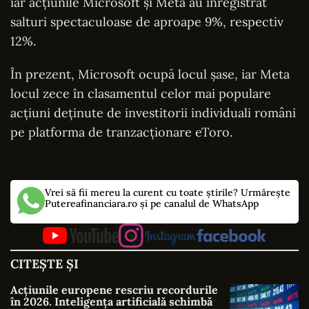
iar acțiunile Microsoft și Meta au înregistrat
salturi spectaculoase de aproape 9%, respectiv
12%.
În prezent, Microsoft ocupă locul șase, iar Meta
locul zece în clasamentul celor mai populare
acțiuni deținute de investitorii individuali români
pe platforma de tranzacționare eToro.
Vrei să fii mereu la curent cu toate știrile? Urmărește
Putereafinanciara.ro și pe canalul de WhatsApp
CITEȘTE ȘI
Acțiunile europene rescriu recordurile
în 2026. Inteligența artificială schimbă