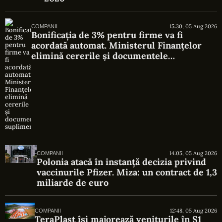
15:30, 05 Aug 2026
COMPANII
Bonificația de 3% pentru firme va fi
acordată automat. Ministerul Finanțelor
elimină cererile și documentele
suplimentare
14:05, 05 Aug 2026
COMPANII
Polonia atacă în instanță decizia privind
vaccinurile Pfizer. Miza: un contract de 1,3
miliarde de euro
12:48, 05 Aug 2026
COMPANII
TeraPlast își majorează veniturile în S1