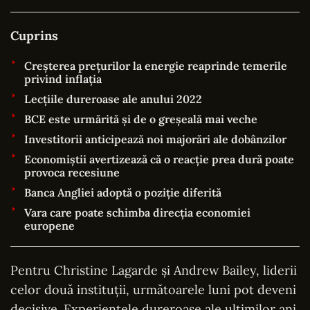
Cuprins
Creșterea prețurilor la energie reaprinde temerile
privind inflația
Lecțiile dureroase ale anului 2022
BCE este urmărită și de o greșeală mai veche
Investitorii anticipează noi majorări ale dobânzilor
Economiștii avertizează că o reacție prea dură poate
provoca recesiune
Banca Angliei adoptă o poziție diferită
Vara care poate schimba direcția economiei
europene
Pentru Christine Lagarde și Andrew Bailey, liderii
celor două instituții, următoarele luni pot deveni
decisive. Experiențele dureroase ale ultimilor ani