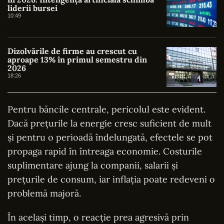
liderii bursei
10:49
Dizolvările de firme au crescut cu
aproape 13% în primul semestru din
2026
18:26
Pentru băncile centrale, pericolul este evident.
Dacă prețurile la energie cresc suficient de mult
și pentru o perioadă îndelungată, efectele se pot
propaga rapid în întreaga economie. Costurile
suplimentare ajung la companii, salarii și
prețurile de consum, iar inflația poate redeveni o
problemă majoră.
În același timp, o reacție prea agresivă prin