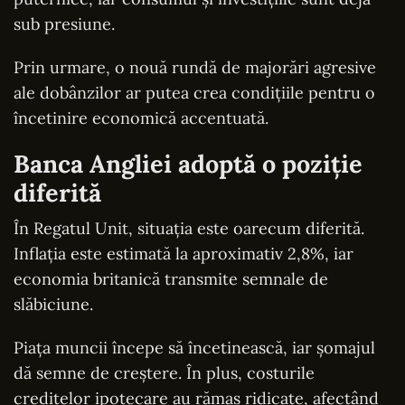
sub presiune.
Prin urmare, o nouă rundă de majorări agresive
ale dobânzilor ar putea crea condițiile pentru o
încetinire economică accentuată.
Banca Angliei adoptă o poziție
diferită
În Regatul Unit, situația este oarecum diferită.
Inflația este estimată la aproximativ 2,8%, iar
economia britanică transmite semnale de
slăbiciune.
Piața muncii începe să încetinească, iar șomajul
dă semne de creștere. În plus, costurile
creditelor ipotecare au rămas ridicate, afectând