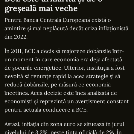
greșeală mai veche
Pentru Banca Centrală Europeană există o
amintire și mai neplăcută decât criza inflaționistă
din 2022.
În 2011, BCE a decis să majoreze dobânzile într-
un moment în care economia era deja afectată
de șocurile energetice. Ulterior, instituția a fost
nevoită să renunțe rapid la acea strategie și să
reducă dobânzile, pe măsură ce economia
încetinea. Acea decizie este încă analizată de
economiști și reprezintă un avertisment constant
pentru actuala conducere a BCE.
Astăzi, inflația din zona euro se situează în jurul
nivelului de 3,2%, peste ținta oficială de 2%. În