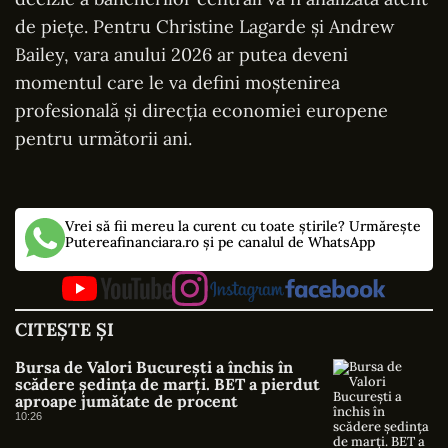
de piețe. Pentru Christine Lagarde și Andrew
Bailey, vara anului 2026 ar putea deveni
momentul care le va defini moștenirea
profesională și direcția economiei europene
pentru următorii ani.
Vrei să fii mereu la curent cu toate știrile? Urmărește
Putereafinanciara.ro și pe canalul de WhatsApp
CITEȘTE ȘI
Bursa de Valori București a închis în
scădere ședința de marți. BET a pierdut
aproape jumătate de procent
10:26