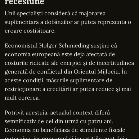
recesiune
Unii specialiști consideră că majorarea
suplimentară a dobânzilor ar putea reprezenta o
eroare costisitoare.
Economistul Holger Schmieding susține că
economia europeană este deja afectată de
costurile ridicate ale energiei și de incertitudinea
generată de conflictul din Orientul Mijlociu. În
aceste condiții, măsurile suplimentare de
restricționare a creditării ar putea reduce și mai
mult cererea.
Potrivit acestuia, actualul context diferă
semnificativ de cel din urmă cu patru ani.
Economia nu beneficiază de stimulente fiscale
puternice, iar consumul și investițiile sunt deja