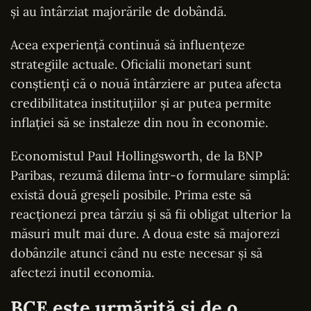
și au întârziat majorările de dobândă.
Acea experiență continuă să influențeze
strategiile actuale. Oficialii monetari sunt
conștienți că o nouă întârziere ar putea afecta
credibilitatea instituțiilor și ar putea permite
inflației să se instaleze din nou în economie.
Economistul Paul Hollingsworth, de la BNP
Paribas, rezumă dilema într-o formulare simplă:
există două greșeli posibile. Prima este să
reacționezi prea târziu și să fii obligat ulterior la
măsuri mult mai dure. A doua este să majorezi
dobânzile atunci când nu este necesar și să
afectezi inutil economia.
BCE este urmărită și de o