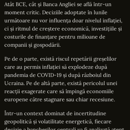
Atât BCE, cât și Banca Angliei se află într-un
moment critic. Deciziile adoptate în lunile
următoare nu vor influența doar nivelul inflației,
ci și ritmul de creștere economică, investițiile și
costurile de finanțare pentru milioane de
companii și gospodării.
Pe de o parte, există riscul repetării greșelilor
care au permis inflației să explodeze după
pandemia de COVID-19 și după războiul din
Ucraina. Pe de altă parte, există pericolul unei
reacții exagerate care să împingă economiile
europene către stagnare sau chiar recesiune.
Într-un context dominat de incertitudine
geopolitică și volatilitate energetică, fiecare
decizie a bancherilor centrali va fi analizată atent