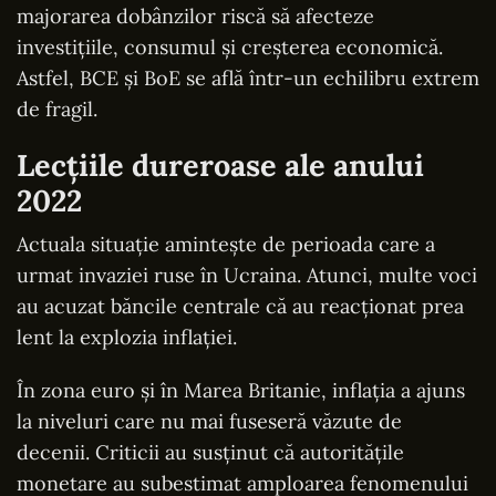
majorarea dobânzilor riscă să afecteze
investițiile, consumul și creșterea economică.
Astfel, BCE și BoE se află într-un echilibru extrem
de fragil.
Lecțiile dureroase ale anului
2022
Actuala situație amintește de perioada care a
urmat invaziei ruse în Ucraina. Atunci, multe voci
au acuzat băncile centrale că au reacționat prea
lent la explozia inflației.
În zona euro și în Marea Britanie, inflația a ajuns
la niveluri care nu mai fuseseră văzute de
decenii. Criticii au susținut că autoritățile
monetare au subestimat amploarea fenomenului