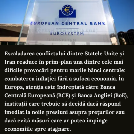
Escaladarea conflictului dintre Statele Unite și
Iran readuce în prim-plan una dintre cele mai
dificile provocări pentru marile bănci centrale:
combaterea inflației fără a sufoca economia. În
Europa, atenția este îndreptată către Banca
Centrală Europeană (BCE) și Banca Angliei (BoE),
instituții care trebuie să decidă dacă răspund
imediat la noile presiuni asupra prețurilor sau
dacă evită măsuri care ar putea împinge
economiile spre stagnare.