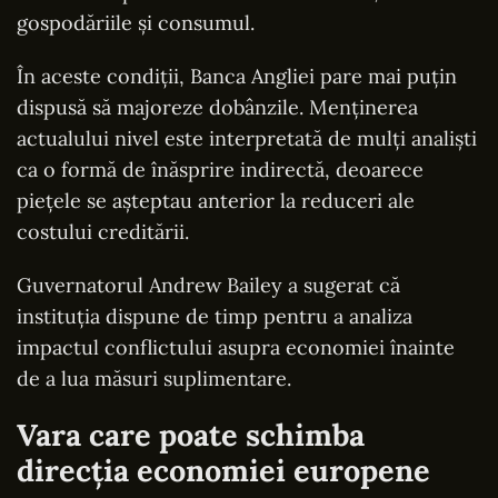
gospodăriile și consumul.
În aceste condiții, Banca Angliei pare mai puțin
dispusă să majoreze dobânzile. Menținerea
actualului nivel este interpretată de mulți analiști
ca o formă de înăsprire indirectă, deoarece
piețele se așteptau anterior la reduceri ale
costului creditării.
Guvernatorul Andrew Bailey a sugerat că
instituția dispune de timp pentru a analiza
impactul conflictului asupra economiei înainte
de a lua măsuri suplimentare.
Vara care poate schimba
direcția economiei europene