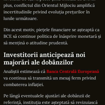
plus, conflictul din Orientul Mijlociu amplifică
incertitudinile privind evoluția prețurilor în
lunile următoare.
Din acest motiv, piețele financiare se așteaptă ca
BCE să continue politica de înăsprire monetară și
să mențină o atitudine prudentă.
Investitorii anticipează noi
majorări ale dobânzilor
Analiștii estimează că
Banca Centrală Europeană
va continua să transmită un mesaj ferm privind
combaterea inflației.
Pe lângă eventualele ajustări ale dobânzii de
referință, instituția este așteptată să revizuiască