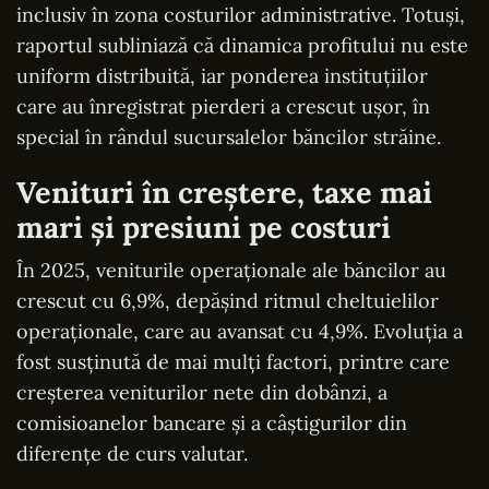
inclusiv în zona costurilor administrative. Totuși,
raportul subliniază că dinamica profitului nu este
uniform distribuită, iar ponderea instituțiilor
care au înregistrat pierderi a crescut ușor, în
special în rândul sucursalelor băncilor străine.
Venituri în creștere, taxe mai
mari și presiuni pe costuri
În 2025, veniturile operaționale ale băncilor au
crescut cu 6,9%, depășind ritmul cheltuielilor
operaționale, care au avansat cu 4,9%. Evoluția a
fost susținută de mai mulți factori, printre care
creșterea veniturilor nete din dobânzi, a
comisioanelor bancare și a câștigurilor din
diferențe de curs valutar.