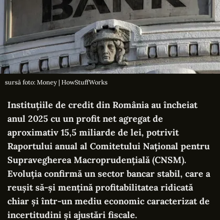
sursă foto: Money | HowStuffWorks
Instituțiile de credit din România au încheiat
anul 2025 cu un profit net agregat de
aproximativ 15,5 miliarde de lei, potrivit
Raportului anual al Comitetului Național pentru
Supravegherea Macroprudențială (CNSM).
Evoluția confirmă un sector bancar stabil, care a
reușit să-și mențină profitabilitatea ridicată
chiar și într-un mediu economic caracterizat de
incertitudini și ajustări fiscale.