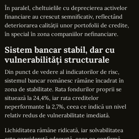
În paralel, cheltuielile cu deprecierea activelor
financiare au crescut semnificativ, reflectând
deteriorarea calității unor portofolii de credite,
în special în zona companiilor nefinanciare.
Sistem bancar stabil, dar cu
vulnerabilități structurale
Din punct de vedere al indicatorilor de risc,
sistemul bancar românesc rămâne încadrat în
zona de stabilitate. Rata fondurilor proprii se
situează la 24,4%, iar rata creditelor
neperformante la 2,7%, ceea ce indică un nivel
relativ redus de vulnerabilitate imediată.
Lichiditatea rămâne ridicată, iar solvabilitatea
este considerată adecvată, ceea ce confirmă