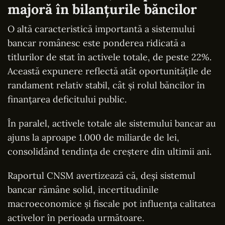
majoră în bilanțurile băncilor
O altă caracteristică importantă a sistemului
bancar românesc este ponderea ridicată a
titlurilor de stat în activele totale, de peste 22%.
Această expunere reflectă atât oportunitățile de
randament relativ stabil, cât și rolul băncilor în
finanțarea deficitului public.
În paralel, activele totale ale sistemului bancar au
ajuns la aproape 1.000 de miliarde de lei,
consolidând tendința de creștere din ultimii ani.
Raportul CNSM avertizează că, deși sistemul
bancar rămâne solid, incertitudinile
macroeconomice și fiscale pot influența calitatea
activelor în perioada următoare.