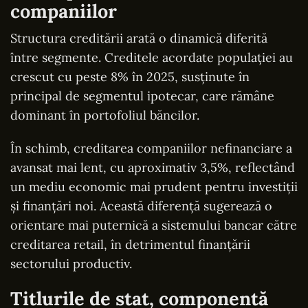
companiilor
Structura creditării arată o dinamică diferită
între segmente. Creditele acordate populației au
crescut cu peste 8% în 2025, susținute în
principal de segmentul ipotecar, care rămâne
dominant în portofoliul băncilor.
În schimb, creditarea companiilor nefinanciare a
avansat mai lent, cu aproximativ 3,5%, reflectând
un mediu economic mai prudent pentru investiții
și finanțări noi. Această diferență sugerează o
orientare mai puternică a sistemului bancar către
creditarea retail, în detrimentul finanțării
sectorului productiv.
Titlurile de stat, componentă