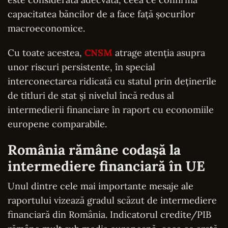
capacitatea băncilor de a face față șocurilor
macroeconomice.
Cu toate acestea,
CNSM
atrage atenția asupra
unor riscuri persistente, în special
interconectarea ridicată cu statul prin deținerile
de titluri de stat și nivelul încă redus al
intermedierii financiare în raport cu economiile
europene comparabile.
România rămâne codașă la
intermediere financiară în UE
Unul dintre cele mai importante mesaje ale
raportului vizează gradul scăzut de intermediere
financiară din România. Indicatorul credite/PIB