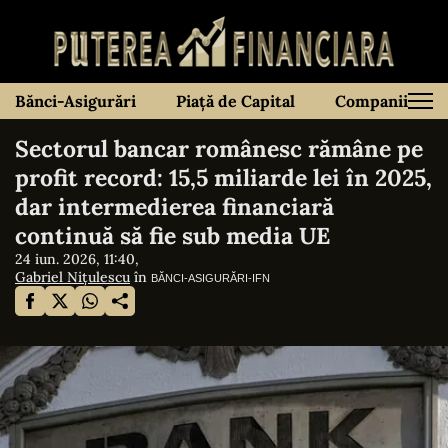
Bănci-Asigurări
Piață de Capital
Companii
Sectorul bancar românesc rămâne pe
profit record: 15,5 miliarde lei în 2025,
dar intermedierea financiară
continuă să fie sub media UE
24 iun. 2026, 11:40,
Gabriel Nițulescu
în
BĂNCI-ASIGURĂRI-IFN