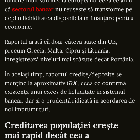
rămâne mult sub media europeană, ceea ce arată
că
sectorul bancar
nu reușește să transforme pe
deplin lichiditatea disponibilă în finanțare pentru
economie.
Raportul arată că doar câteva state din UE,
precum Grecia, Malta, Cipru și Lituania,
înregistrează niveluri mai scăzute decât România.
În același timp, raportul credite/depozite se
menține la aproximativ 67%, ceea ce confirmă
existența unui exces de lichiditate în sistemul
bancar, dar și o prudență ridicată în acordarea de
noi împrumuturi.
Creditarea populației crește
mai rapid decât cea a