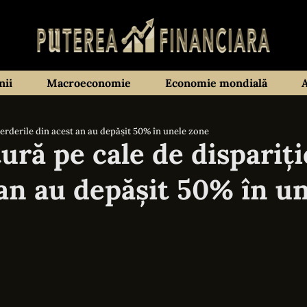
ii
Macroeconomie
Economie mondială
Pierderile din acest an au depășit 50% în unele zone
ură pe cale de dispariți
 an au depășit 50% în u