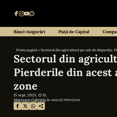
Bănci-Asigurări
Piață de Capital
Compan
Prima pagină
»
Sectorul din agricultură pe cale de dispariție. 
Sectorul din agricult
Pierderile din acest
zone
15 sept. 2025, 12:13,
Mateescu Gabriela
în
ANALIZE-PREVIZIUNI