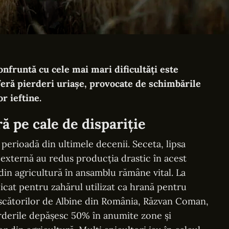
onfruntă cu cele mai mari dificultăți este
eră pierderi uriașe, provocate de schimbările
r ieftine.
ă pe cale de dispariție
perioadă din ultimele decenii. Seceta, lipsa
externă au redus producția drastic în acest
din agricultură în ansamblu rămâne vital. La
icat pentru zahărul utilizat ca hrană pentru
escătorilor de Albine din România, Răzvan Coman,
rderile depășesc 50% în anumite zone și