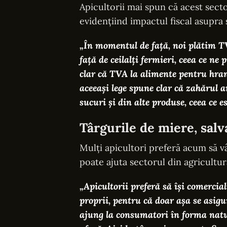
Apicultorii mai spun că acest sect
evidențiind impactul fiscal asupra 
„În momentul de față, noi plătim 
față de ceilalți fermieri, ceea ce ne 
clar că TVA la alimente pentru hran
aceeași lege spune clar că zahărul 
sucuri și din alte produse, ceea ce 
Târgurile de miere, salv
Mulți apicultori preferă acum să v
poate ajuta sectorul din agricultur
„Apicultorii preferă să își comercial
proprii, pentru că doar așa se asigu
ajung la consumatori în forma natu