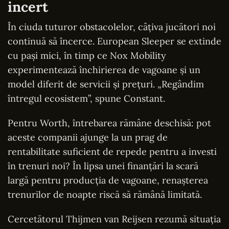
incert
În ciuda tuturor obstacolelor, câțiva jucători noi
continuă să încerce. European Sleeper se extinde
cu pași mici, în timp ce Nox Mobility
experimentează închirierea de vagoane și un
model diferit de servicii și prețuri. „Regândim
întregul ecosistem”, spune Constant.
Pentru Worth, întrebarea rămâne deschisă: pot
aceste companii ajunge la un prag de
rentabilitate suficient de repede pentru a investi
în trenuri noi? În lipsa unei finanțări la scară
largă pentru producția de vagoane, renașterea
trenurilor de noapte riscă să rămână limitată.
Cercetătorul Thijmen van Reijsen rezumă situația