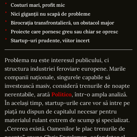
Costuri mari, profit mic
Nici giganții nu scapă de probleme
Birocrația transfrontalieră, un obstacol major
Proiecte care pornesc greu sau chiar se opresc
Startup-uri prudente, viitor incert
Problema nu este interesul publicului, ci
structura industriei feroviare europene. Marile
companii naționale, singurele capabile să
investească masiv, consideră trenurile de noapte
nerentabile, arată
Politico
, într-o ampla analiză.
În același timp, startup-urile care vor să intre pe
piață nu dispun de capitalul necesar pentru
materialul rulant extrem de scump și specializat.
„Cererea există. Oamenilor le plac trenurile de