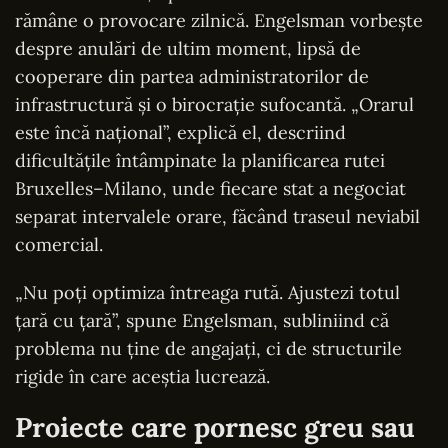
rămâne o provocare zilnică. Engelsman vorbește
despre anulări de ultim moment, lipsă de
cooperare din partea administratorilor de
infrastructură și o birocrație sufocantă. „Orarul
este încă național”, explică el, descriind
dificultățile întâmpinate la planificarea rutei
Bruxelles–Milano, unde fiecare stat a negociat
separat intervalele orare, făcând traseul neviabil
comercial.
„Nu poți optimiza întreaga rută. Ajustezi totul
țară cu țară”, spune Engelsman, subliniind că
problema nu ține de angajați, ci de structurile
rigide în care aceștia lucrează.
Proiecte care pornesc greu sau