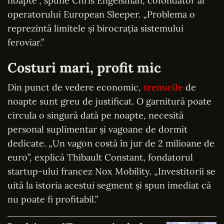
noapte”, spune Chris Engelsman, cofondator al
operatorului European Sleeper. „Problema o
reprezintă limitele și birocrația sistemului
feroviar.”
Costuri mari, profit mic
Din punct de vedere economic,
trenurile
de
noapte sunt greu de justificat. O garnitură poate
circula o singură dată pe noapte, necesită
personal suplimentar și vagoane de dormit
dedicate. „Un vagon costă în jur de 2 milioane de
euro”, explică Thibault Constant, fondatorul
startup-ului francez Nox Mobility. „Investitorii se
uită la istoria acestui segment și spun imediat că
nu poate fi profitabil.”