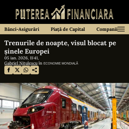
Bănci-Asigurări
Piață de Capital
Companii
Trenurile de noapte, visul blocat pe
șinele Europei
05 ian. 2026, 11:41,
Gabriel Nițulescu
în
ECONOMIE MONDIALĂ