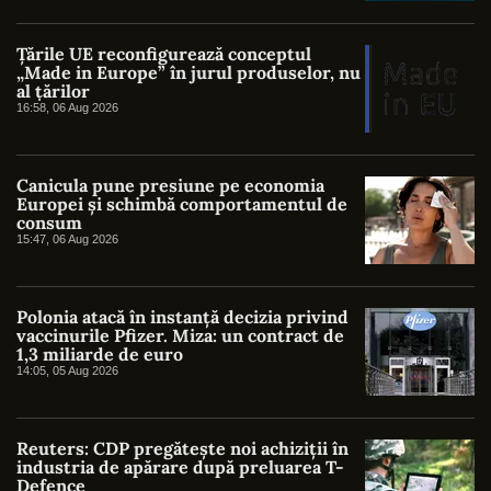
Țările UE reconfigurează conceptul
„Made in Europe” în jurul produselor, nu
al țărilor
16:58, 06 Aug 2026
Canicula pune presiune pe economia
Europei și schimbă comportamentul de
consum
15:47, 06 Aug 2026
Polonia atacă în instanță decizia privind
vaccinurile Pfizer. Miza: un contract de
1,3 miliarde de euro
14:05, 05 Aug 2026
Reuters: CDP pregătește noi achiziții în
industria de apărare după preluarea T-
Defence