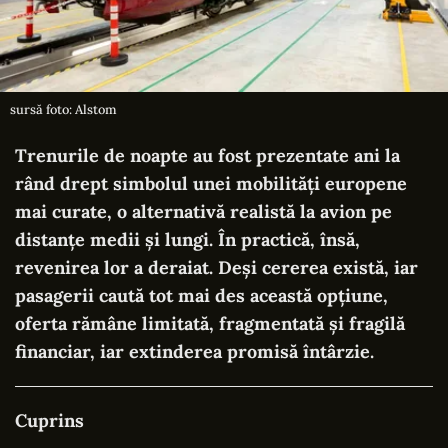
sursă foto: Alstom
Trenurile de noapte au fost prezentate ani la
rând drept simbolul unei mobilități europene
mai curate, o alternativă realistă la avion pe
distanțe medii și lungi. În practică, însă,
revenirea lor a deraiat. Deși cererea există, iar
pasagerii caută tot mai des această opțiune,
oferta rămâne limitată, fragmentată și fragilă
financiar, iar extinderea promisă întârzie.
Cuprins