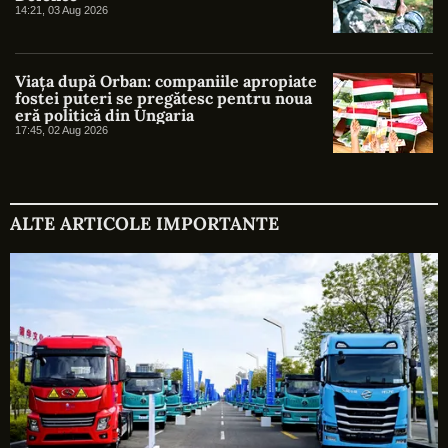
14:21, 03 Aug 2026
Viața după Orban: companiile apropiate
fostei puteri se pregătesc pentru noua
eră politică din Ungaria
17:45, 02 Aug 2026
ALTE ARTICOLE IMPORTANTE