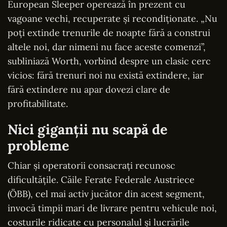
European Sleeper operează în prezent cu
vagoane vechi, recuperate și recondiționate. „Nu
poți extinde trenurile de noapte fără a construi
altele noi, dar nimeni nu face aceste comenzi”,
subliniază Worth, vorbind despre un clasic cerc
vicios: fără trenuri noi nu există extindere, iar
fără extindere nu apar dovezi clare de
profitabilitate.
Nici giganții nu scapă de
probleme
Chiar și operatorii consacrați recunosc
dificultățile. Căile Ferate Federale Austriece
(ÖBB), cel mai activ jucător din acest segment,
invocă timpii mari de livrare pentru vehicule noi,
costurile ridicate cu personalul și lucrările