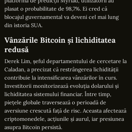
platforma de predicții Myriad, utilizatorii au
plasat o probabilitate de 98,7%. Ei cred că
blocajul guvernamental va deveni cel mai lung
din istoria SUA.
Vânzările Bitcoin și lichiditatea
redusă
Derek Lim, șeful departamentului de cercetare la
Caladan, a precizat că restrângerea lichidității
contribuie la intensificarea vânzărilor în curs.
Investitorii monitorizează evoluția dolarului și
lichiditatea sistemului financiar. Între timp,
piețele globale traversează o perioadă de
aversiune crescută față de risc. Aceasta afectează
criptomonedele, acțiunile și aurul, iar presiunea
asupra Bitcoin persistă.