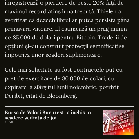
înregistrează o pierdere de peste 20% față de
maximul record atins luna trecută. Thielen a
avertizat că dezechilibrul ar putea persista până
primăvara viitoare. El estimează un prag minim
de 85.000 de dolari pentru Bitcoin. Traderii de
opțiuni și-au construit protecții semnificative
împotriva unor scăderi suplimentare.
Cele mai solicitate au fost contractele put cu
preț de exercitare de 80.000 de dolari, cu
expirare la sfârșitul lunii noiembrie, potrivit
Deribit, citat de Bloomberg.
Bursa de Valori București a închis în
scădere ședința de joi
10:28