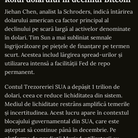
Jiehan Chen, analist la Schroders, indică întărirea
dolarului american ca factor principal al
declinului pe scară largă al activelor denominate
în dolari. Tim Sun a mai subliniat semnale
îngrijorătoare pe piețele de finanțare pe termen
scurt. Acestea includ lărgirea spread-urilor și
utilizarea intensă a facilității Fed de repo
permanent.
Contul Trezoreriei SUA a depășit 1 trilion de
dolari, ceea ce reduce lichiditatea din sistem.
Mediul de lichiditate restrâns amplifică temerile
și incertitudinea. Acest lucru apare în contextul
blocajului guvernamental din SUA, care este
așteptat să continue până în decembrie. Pe