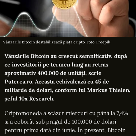
Vânzările Bitcoin destabilizează piața cripto. Foto: Freepik
Vânzările Bitcoin au crescut semnificativ, după
ce investitorii pe termen lung au retras
aproximativ 400.000 de unități, scrie
Puterea.ro
. Aceasta echivalează cu 45 de
miliarde de dolari, conform lui Markus Thielen,
șeful 10x Research.
Criptomoneda a scăzut miercuri cu până la 7,4%
și a coborât sub pragul de 100.000 de dolari
pentru prima dată din iunie. În prezent, Bitcoin