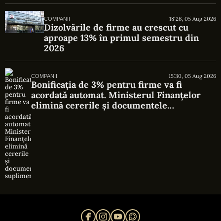
18:26, 05 Aug 2026
COMPANII
Dizolvările de firme au crescut cu
aproape 13% în primul semestru din
2026
15:30, 05 Aug 2026
COMPANII
Bonificația de 3% pentru firme va fi
acordată automat. Ministerul Finanțelor
elimină cererile și documentele
suplimentare