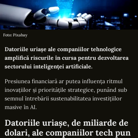
Foto: Pixabay
Datoriile uriașe ale companiilor tehnologice
amplifică riscurile în cursa pentru dezvoltarea
sectorului inteligenței artificiale.
Presiunea financiară ar putea influența ritmul
inovațiilor și prioritățile strategice, punând sub
semnul întrebării sustenabilitatea investițiilor
masive în AI.
Datoriile uriașe, de miliarde de
dolari, ale companiilor tech pun