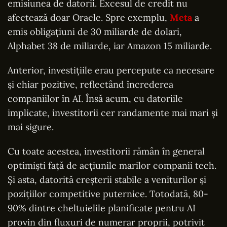
emisiunea de datorii. Excesul de credit nu
afectează doar Oracle. Spre exemplu,
Meta
a
emis obligațiuni de 30 miliarde de dolari,
Alphabet 38 de miliarde, iar Amazon 15 miliarde.
Anterior, investițiile erau percepute ca necesare
și chiar pozitive, reflectând încrederea
companiilor în AI. Însă acum, cu datoriile
implicate, investitorii cer randamente mai mari și
mai sigure.
Cu toate acestea, investitorii rămân în general
optimiști față de acțiunile marilor companii tech.
Și asta, datorită creșterii stabile a veniturilor și
pozițiilor competitive puternice. Totodată, 80-
90% dintre cheltuielile planificate pentru AI
provin din fluxuri de numerar proprii, potrivit