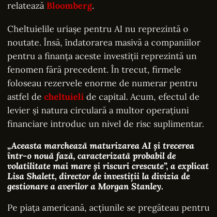
relatează
Bloomberg
.
Cheltuielile uriașe pentru AI nu reprezintă o
noutate. Însă, îndatorarea masivă a companiilor
pentru a finanța aceste investiții reprezintă un
fenomen fără precedent. În trecut, firmele
foloseau rezervele enorme de numerar pentru
astfel de
cheltuieli
de capital. Acum, efectul de
levier și natura circulară a multor operațiuni
financiare introduc un nivel de risc suplimentar.
„Aceasta marchează maturizarea AI și trecerea
într-o nouă fază, caracterizată probabil de
volatilitate mai mare și riscuri crescute”
, a explicat
Lisa Shalett, director de investiții la divizia de
gestionare a averilor a Morgan Stanley.
Pe piața americană, acțiunile se pregăteau pentru