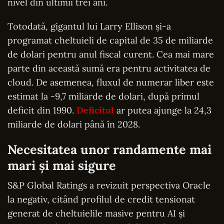
nivel din ultimii trei ani.
Totodată, gigantul lui Larry Ellison și-a
programat cheltuieli de capital de 35 de miliarde
de dolari pentru anul fiscal curent. Cea mai mare
parte din această sumă era pentru activitatea de
cloud. De asemenea, fluxul de numerar liber este
estimat la -9,7 miliarde de dolari, după primul
deficit din 1990.
Deficitul
ar putea ajunge la 24,3
miliarde de dolari până în 2028.
Necesitatea unor randamente mai
mari și mai sigure
S&P Global Ratings a revizuit perspectiva Oracle
la negativ, citând profilul de credit tensionat
generat de cheltuielile masive pentru AI și