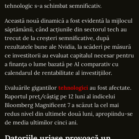
tehnologic s-a schimbat semnificativ.
Această nouă dinamică a fost evidentă la mijlocul
săptămânii, când acțiunile din sectorul tech au
trecut de la creșteri semnificative, după
rezultatele bune ale Nvidia, la scăderi pe măsură
ce investitorii au evaluat capitalul necesar pentru
a finanța o lume bazată pe AI comparativ cu
calendarul de rentabilitate al investițiilor.
Evaluările gigantilor
tehnologici
au fost afectate.
Raportul preț/câștig pe 12 luni al indicelui
Bloomberg Magnificent 7 a scăzut la cel mai
redus nivel din ultimele două luni, apropiindu-se
de media ultimilor cinci ani.
Datoriile uriașe provoacă un