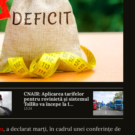
CNAIR: Aplicarea tarifelor
pentru rovinietă și sistemul
TollRo va începe la 1
octombrie
13:24
cu
, a declarat marți, în cadrul unei conferințe de