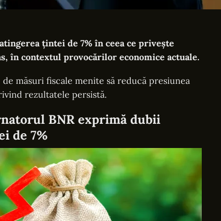
tingerea țintei de 7% în ceea ce privește
ins, în contextul provocărilor economice actuale.
ie de măsuri fiscale menite să reducă presiunea
ivind rezultatele persistă.
rnatorul BNR exprimă dubii
ei de 7%