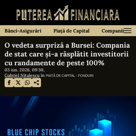
Bănci-Asigurări
Piață de Capital
Companii
O vedeta surpriză a Bursei: Compania
de stat care și-a răsplătit investitorii
cu randamente de peste 100%
03 iun. 2026, 09:30,
Gabriel Nițulescu
în
PIAȚĂ DE CAPITAL - FONDURI