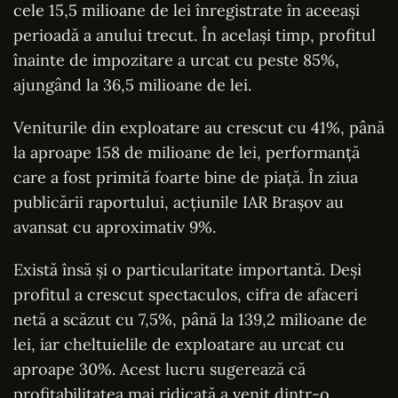
cele 15,5 milioane de lei înregistrate în aceeași
perioadă a anului trecut. În același timp, profitul
înainte de impozitare a urcat cu peste 85%,
ajungând la 36,5 milioane de lei.
Veniturile din exploatare au crescut cu 41%, până
la aproape 158 de milioane de lei, performanță
care a fost primită foarte bine de piață. În ziua
publicării raportului, acțiunile IAR Brașov au
avansat cu aproximativ 9%.
Există însă și o particularitate importantă. Deși
profitul a crescut spectaculos, cifra de afaceri
netă a scăzut cu 7,5%, până la 139,2 milioane de
lei, iar cheltuielile de exploatare au urcat cu
aproape 30%. Acest lucru sugerează că
profitabilitatea mai ridicată a venit dintr-o