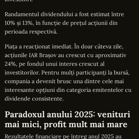
Randamentul dividendului a fost estimat între
10% și 13%, în funcție de prețul acțiunii din
perioada respectivă.
Piața a reacționat imediat. În doar câteva zile,
acțiunile IAR Brașov au crescut cu aproximativ
24%, pe fondul unui interes crescut al
investitorilor. Pentru mulți participanți la bursă,
compania a devenit brusc una dintre cele mai
interesante opțiuni din categoria emitentelor cu
dividende consistente.
Paradoxul anului 2025: venituri
mai mici, profit mult mai mare
Rezultatele financiare pe întreg anul 2025 au