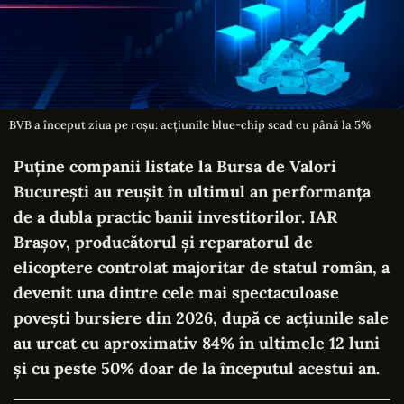
BVB a început ziua pe roşu: acţiunile blue-chip scad cu până la 5%
Puține companii listate la Bursa de Valori
București au reușit în ultimul an performanța
de a dubla practic banii investitorilor. IAR
Brașov, producătorul și reparatorul de
elicoptere controlat majoritar de statul român, a
devenit una dintre cele mai spectaculoase
povești bursiere din 2026, după ce acțiunile sale
au urcat cu aproximativ 84% în ultimele 12 luni
și cu peste 50% doar de la începutul acestui an.