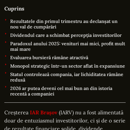
Cuprins
Rezultatele din primul trimestru au declanșat un
nou val de cumpărări
Dividendul care a schimbat percepția investitorilor
Paradoxul anului 2025: venituri mai mici, profit mult
mai mare
Evaluarea bursieră rămâne atractivă
Monopol strategic într-un sector aflat în expansiune
Statul controlează compania, iar lichiditatea rămâne
redusă
2026 ar putea deveni cel mai bun an din istoria
recentă a companiei
Creșterea
IAR Brașov
(IARV) nu a fost alimentată
doar de entuziasmul investitorilor, ci și de o serie
de rezultate financiare solide, dividende