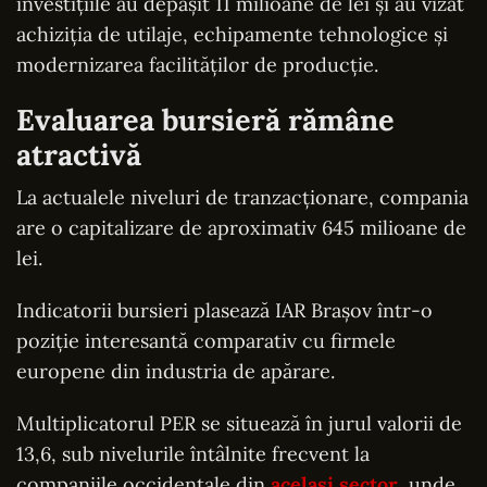
investițiile au depășit 11 milioane de lei și au vizat
achiziția de utilaje, echipamente tehnologice și
modernizarea facilităților de producție.
Evaluarea bursieră rămâne
atractivă
La actualele niveluri de tranzacționare, compania
are o capitalizare de aproximativ 645 milioane de
lei.
Indicatorii bursieri plasează IAR Brașov într-o
poziție interesantă comparativ cu firmele
europene din industria de apărare.
Multiplicatorul PER se situează în jurul valorii de
13,6, sub nivelurile întâlnite frecvent la
companiile occidentale din
același sector
, unde