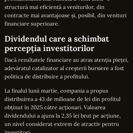
structură mai eficientă a veniturilor, din
contracte mai avantajoase și, posibil, din venituri
financiare superioare.
Dividendul care a schimbat
percepția investitorilor
Dacă rezultatele financiare au atras atenția pieței,
adevăratul catalizator al creșterii bursiere a fost
politica de distribuire a profitului.
La finalul lunii martie, compania a propus
distribuirea a 43 de milioane de lei din profitul
obținut în 2025 către acționari. Valoarea
dividendului a ajuns la 2,35 lei brut pe acțiune,
un nivel considerat extrem de atractiv pentru
investitori.