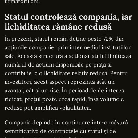
următorii ani.
Statul controlează compania, iar
lichiditatea rămâne redusă
În prezent, statul român deține peste 72% din
acțiunile companiei prin intermediul instituțiilor
sale. Această structură a acționariatului limitează
numărul de acțiuni disponibile pe piață și
contribuie la o lichiditate relativ redusă. Pentru
investitori, acest aspect reprezintă atât un
avantaj, cât și un risc. În perioadele de interes
ridicat, prețul poate urca rapid, însă volumele
reduse pot amplifica volatilitatea.
Compania depinde în continuare într-o măsură
semnificativă de contractele cu statul și de