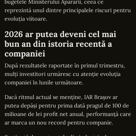
bugetele Ministerului Apărării, ceea ce
reprezintă unul dintre principalele riscuri pentru
evoluția viitoare.
2026 ar putea deveni cel mai
bun an din istoria recentă a
companiei
După rezultatele raportate în primul trimestru,
mulți investitori urmăresc cu atenție evoluția
companiei în lunile următoare.
Dacă ritmul actual se menține, IAR Brașov ar
putea depăși pentru prima dată pragul de 100 de
milioane de lei profit net anual, performanță care
ar marca un nou record pentru companie.