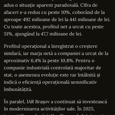
adus o situație aparent paradoxală. Cifra de
afaceri s-a redus cu peste 10%, coborând de la
aproape 492 milioane de lei la 441 milioane de lei.
Cu toate acestea, profitul net a urcat cu peste
51%, ajungând la 47,7 milioane de lei.
Profitul operațional a înregistrat o creștere
similară, iar marja netă a companiei a urcat de la
aproximativ 6,4% la peste 10,8%. Pentru o
companie industrială controlată majoritar de
stat, o asemenea evoluție este rar întâlnită și
indică o eficiență operațională semnificativ
îmbunătățită.
În paralel, IAR Brașov a continuat să investească
în modernizarea activităților sale. În 2025,