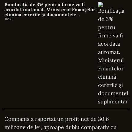
Bonificația de 3% pentru firme va fi
acordată automat. Ministerul Finanțelor
elimină cererile și documentele
suplimentare
15:30
Compania a raportat un profit net de 30,6
milioane de lei, aproape dublu comparativ cu