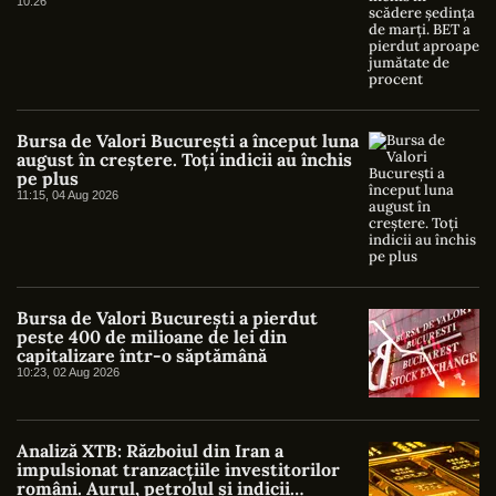
10:26
Bursa de Valori București a început luna
august în creștere. Toți indicii au închis
pe plus
11:15, 04 Aug 2026
Bursa de Valori București a pierdut
peste 400 de milioane de lei din
capitalizare într-o săptămână
10:23, 02 Aug 2026
Analiză XTB: Războiul din Iran a
impulsionat tranzacțiile investitorilor
români. Aurul, petrolul și indicii