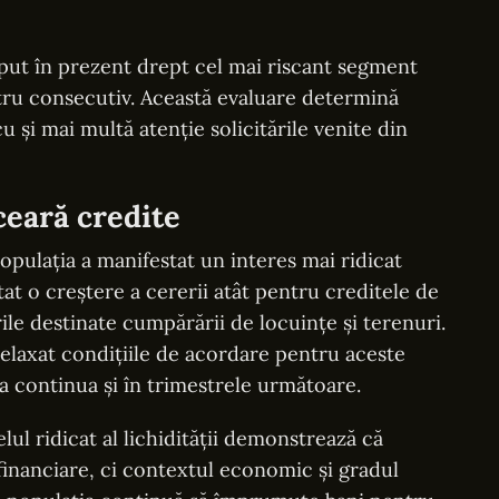
put în prezent drept cel mai riscant segment
tru consecutiv. Această evaluare determină
cu și mai multă atenție solicitările venite din
ceară credite
opulația a manifestat un interes mai ridicat
tat o creștere a cererii atât pentru creditele de
e destinate cumpărării de locuințe și terenuri.
 relaxat condițiile de acordare pentru aceste
a continua și în trimestrele următoare.
lul ridicat al lichidității demonstrează că
financiare, ci contextul economic și gradul