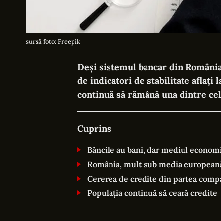
sursă foto: Freepik
Deși sistemul bancar din România
de indicatori de stabilitate aflați
continuă să rămână una dintre ce
Cuprins
Băncile au bani, dar mediul economi
România, mult sub media european
Cererea de credite din partea compa
Populația continuă să ceară credite