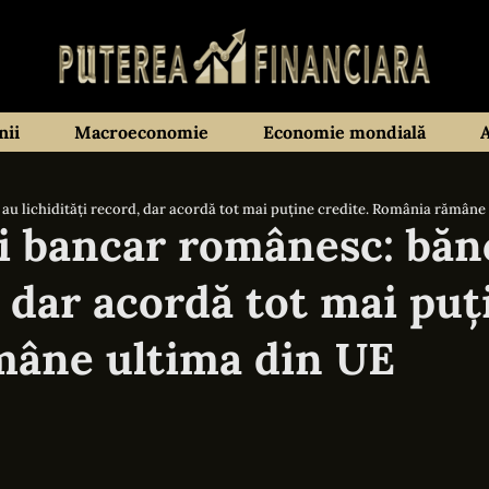
ii
Macroeconomie
Economie mondială
au lichidități record, dar acordă tot mai puține credite. România rămâne
i bancar românesc: băn
, dar acordă tot mai puț
mâne ultima din UE