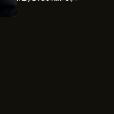
documentele suplimentare