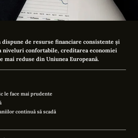
 dispune de resurse financiare consistente și
 la niveluri confortabile, creditarea economiei
le mai reduse din Uniunea Europeană.
c le face mai prudente
ă
niilor continuă să scadă