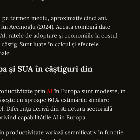
e pe termen mediu, aproximativ cinci ani.
al lui Acemoglu (2024). Acesta combină date
I, ratele de adoptare și economiile la costul
câștig. Sunt luate în calcul și efectele
ale.
a și SUA în câștiguri din
roductivitate prin
AI
în Europa sunt modeste, în
ășește cu aproape 60% estimările similare
. Diferența derivă din structura sectorială
privind capabilitățile AI în Europa.
in productivitate variază semnificativ în funcție