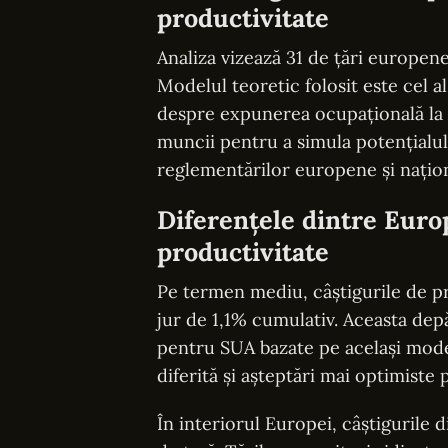
productivitate
Analiza vizează 31 de țări europen
Modelul teoretic folosit este cel 
despre expunerea ocupațională la A
muncii pentru a simula potențialul 
reglementărilor europene și națion
Diferențele dintre Europ
productivitate
Pe termen mediu, câștigurile de p
jur de 1,1% cumulativ. Aceasta dep
pentru SUA bazate pe același model
diferită și așteptări mai optimiste 
În interiorul Europei, câștigurile d