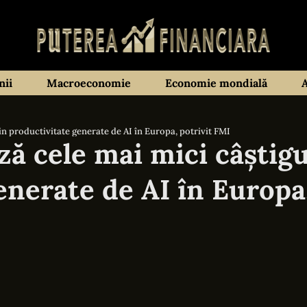
ii
Macroeconomie
Economie mondială
in productivitate generate de AI în Europa, potrivit FMI
ă cele mai mici câștigu
enerate de AI în Europa