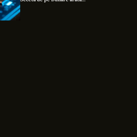
vulnerabilitatea sistemului energetic