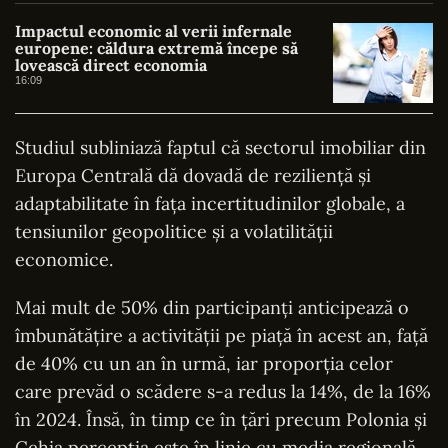
Impactul economic al verii infernale
europene: căldura extremă începe să
lovească direct economia
16:09
Studiul subliniază faptul că sectorul imobiliar din
Europa Centrală dă dovadă de rezilienţă şi
adaptabilitate în faţa incertitudinilor globale, a
tensiunilor geopolitice şi a volatilităţii
economice.
Mai mult de 50% din participanţi anticipează o
îmbunătăţire a activităţii pe piaţă în acest an, faţă
de 40% cu un an în urmă, iar proporţia celor
care prevăd o scădere s-a redus la 14%, de la 16%
în 2024. Însă, în timp ce în ţări precum Polonia şi
Cehia percepţia este în linie cu media regională,