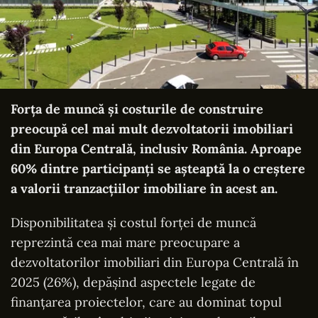
Forţa de muncă şi costurile de construire
preocupă cel mai mult dezvoltatorii imobiliari
din Europa Centrală, inclusiv România. Aproape
60% dintre participanţi se aşteaptă la o creştere
a valorii tranzacţiilor imobiliare în acest an.
Disponibilitatea şi costul forţei de muncă
reprezintă cea mai mare preocupare a
dezvoltatorilor imobiliari din Europa Centrală în
2025 (26%), depăşind aspectele legate de
finanţarea proiectelor, care au dominat topul