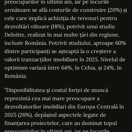
preocupărilor în ultimii ani, iar pe locurile
următoare se află costurile de construire (20%) şi
cele care implică achiziţia de terenuri pentru
dezvoltări viitoare (18%), potrivit unui studiu
Deloitte, realizat în mai multe ţări din regiune,
inclusiv România. Potrivit studiului, aproape 60%
dintre participanţi se aşteaptă la o creştere a
valorii tranzacţiilor imobiliare în 2025. Nivelul de
optimism variază între 64%, în Cehia, şi 24%, în
România.
”Disponibilitatea şi costul forţei de muncă
reprezintă cea mai mare preocupare a
dezvoltatorilor imobiliari din Europa Centrală în
2025 (26%), depăşind aspectele legate de
finanţarea proiectelor, care au dominat topul
preocupărilor în ultimii ani, iar pe locurile