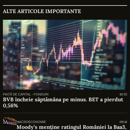
ALTE ARTICOLE IMPORTANTE
10:55
PIAȚĂ DE CAPITAL - FONDURI
BVB încheie săptămâna pe minus. BET a pierdut
0,56%
09:41
MACROECONOMIE
Moody’s menține ratingul României la Baa3,