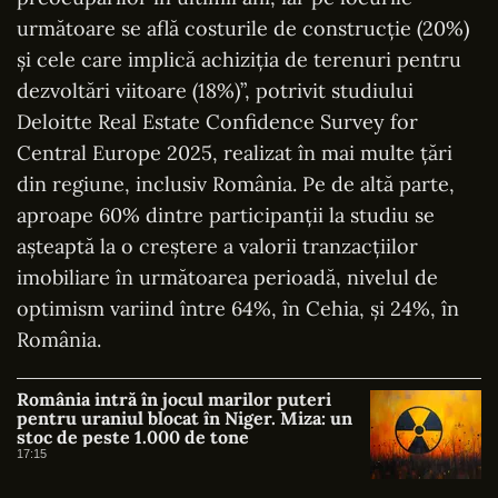
următoare se află costurile de construcţie (20%)
şi cele care implică achiziţia de terenuri pentru
dezvoltări viitoare (18%)”, potrivit studiului
Deloitte Real Estate Confidence Survey for
Central Europe 2025, realizat în mai multe ţări
din regiune, inclusiv România. Pe de altă parte,
aproape 60% dintre participanţii la studiu se
aşteaptă la o creştere a valorii tranzacţiilor
imobiliare în următoarea perioadă, nivelul de
optimism variind între 64%, în Cehia, şi 24%, în
România.
România intră în jocul marilor puteri
pentru uraniul blocat în Niger. Miza: un
stoc de peste 1.000 de tone
17:15