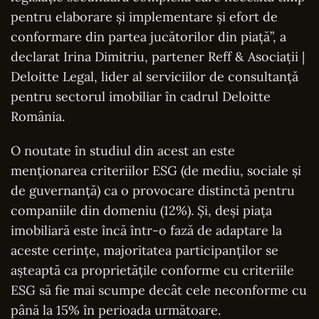
pentru elaborare şi implementare şi efort de
conformare din partea jucătorilor din piaţă”, a
declarat Irina Dimitriu, partener Reff & Asociaţii |
Deloitte Legal, lider al serviciilor de consultanţă
pentru sectorul imobiliar în cadrul Deloitte
România.
O noutate în studiul din acest an este
menţionarea criteriilor ESG (de mediu, sociale şi
de guvernanţă) ca o provocare distinctă pentru
companiile din domeniu (12%). Şi, deşi piaţa
imobiliară este încă într-o fază de adaptare la
aceste cerinţe, majoritatea participanţilor se
aşteaptă ca proprietăţile conforme cu criteriile
ESG să fie mai scumpe decât cele neconforme cu
până la 15% în perioada următoare.