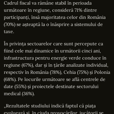
Cadrul fiscal va rămâne stabil în perioada
următoare în regiune, consideră 71% dintre
participanţi, însă majoritatea celor din România
(70%) se aşteaptă la o înăsprire a sistemului de
taxe.
În privinţa sectoarelor care sunt percepute ca
fiind cele mai dinamice în următorii cinci ani,
infrastructura pentru energie verde conduce în
regiune (67%), dar şi în ţările analizate individual,
respectiv în România (78%), Cehia (75%) şi Polonia
(68%). Pe locurile următoare se află centrele de
date (55%) şi proiectele destinate sectorului
medical (36%).
„Rezultatele studiului indică faptul că piaţa
evoluează şi, în ciuda provocărilor, jucătorii se