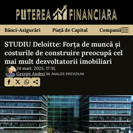
Bănci-Asigurări
Piață de Capital
Companii
STUDIU Deloitte: Forţa de muncă şi
costurile de construire preocupă cel
mai mult dezvoltatorii imobiliari
24 mart. 2025, 17:31,
George Andrei
în
ANALIZE-PREVIZIUNI