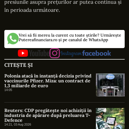
presiunile asupra prețurilor ar putea continua și
în perioada următoare.
Vrei să fii mereu la curent cu toate știrile? Urmărește
Putereafinanciara.ro și pe canalul de WhatsApp
CITEȘTE ȘI
Polonia atacă în instanță decizia privind
vaccinurile Pfizer. Miza: un contract de
1,3 miliarde de euro
14:05
Reuters: CDP pregătește noi achiziții în
industria de apărare după preluarea T-
Defence
14:21, 03 Aug 2026