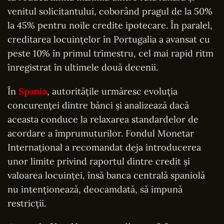
venitul solicitantului, coborând pragul de la 50%
la 45% pentru noile credite ipotecare. În paralel,
creditarea locuințelor în Portugalia a avansat cu
peste 10% în primul trimestru, cel mai rapid ritm
înregistrat în ultimele două decenii.
În
Spania
, autoritățile urmăresc evoluția
concurenței dintre bănci și analizează dacă
aceasta conduce la relaxarea standardelor de
acordare a împrumuturilor. Fondul Monetar
Internațional a recomandat deja introducerea
unor limite privind raportul dintre credit și
valoarea locuinței, însă banca centrală spaniolă
nu intenționează, deocamdată, să impună
restricții.