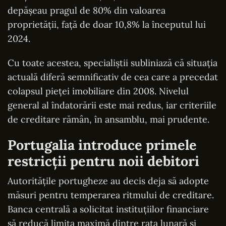
depășeau pragul de 80% din valoarea
proprietății, față de doar 10,8% la începutul lui
2024.
Cu toate acestea, specialiștii subliniază că situația
actuală diferă semnificativ de cea care a precedat
colapsul pieței imobiliare din 2008. Nivelul
general al îndatorării este mai redus, iar criteriile
de creditare rămân, în ansamblu, mai prudente.
Portugalia introduce primele
restricții pentru noii debitori
Autoritățile portugheze au decis deja să adopte
măsuri pentru temperarea ritmului de creditare.
Banca centrală a solicitat instituțiilor financiare
să reducă limita maximă dintre rata lunară și