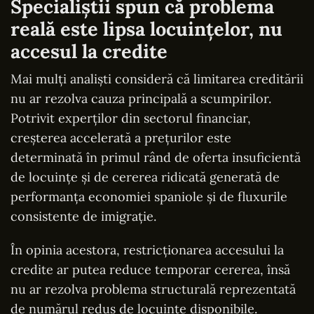
Specialiștii spun că problema
reală este lipsa locuințelor, nu
accesul la credite
Mai mulți analiști consideră că limitarea creditării
nu ar rezolva cauza principală a scumpirilor.
Potrivit experților din sectorul financiar,
creșterea accelerată a prețurilor este
determinată în primul rând de oferta insuficientă
de locuințe și de cererea ridicată generată de
performanța economiei spaniole și de fluxurile
consistente de imigrație.
În opinia acestora, restricționarea accesului la
credite ar putea reduce temporar cererea, însă
nu ar rezolva problema structurală reprezentată
de numărul redus de locuințe disponibile.