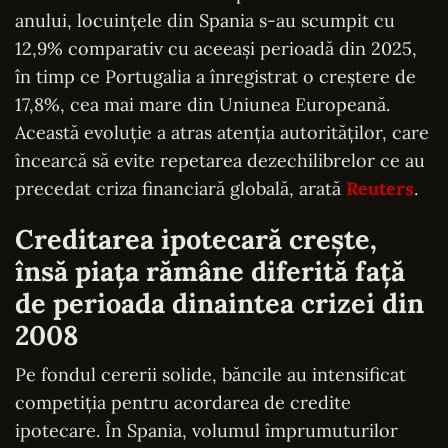
anului, locuințele din Spania s-au scumpit cu
12,9% comparativ cu aceeași perioadă din 2025,
în timp ce Portugalia a înregistrat o creștere de
17,8%, cea mai mare din Uniunea Europeană.
Această evoluție a atras atenția autorităților, care
încearcă să evite repetarea dezechilibrelor ce au
precedat criza financiară globală, arată
Reuters
.
Creditarea ipotecară crește,
însă piața rămâne diferită față
de perioada dinaintea crizei din
2008
Pe fondul cererii solide, băncile au intensificat
competiția pentru acordarea de credite
ipotecare. În Spania, volumul împrumuturilor