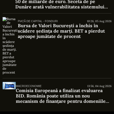
50 de miliarde de euro. Seceta de pe
Dunăre arată vulnerabilitatea sistemului
energetic
10:26, 05 Aug 2026
PIAȚĂ DE CAPITAL - FONDURI
Bursa de Valori București a închis în
scădere ședința de marți. BET a pierdut
aproape jumătate de procent
13:56, 04 Aug 2026
MACROECONOMIE
Comisia Europeană a finalizat evaluarea
BID. România poate utiliza un nou
mecanism de finanțare pentru domeniile
strategice