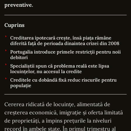
preventive.
Cuprins
Creditarea ipotecară crește, însă piața rămâne
diferită față de perioada dinaintea crizei din 2008
Portugalia introduce primele restricții pentru noii
debitori
Specialiștii spun că problema reală este lipsa
locuințelor, nu accesul la credite
Creditele cu dobândă fixă reduc riscurile pentru
populație
Cererea ridicată de locuințe, alimentată de
creșterea economică, imigrație și oferta limitată
de proprietăți, a împins prețurile la niveluri
record în ambele state. În primul trimestru al