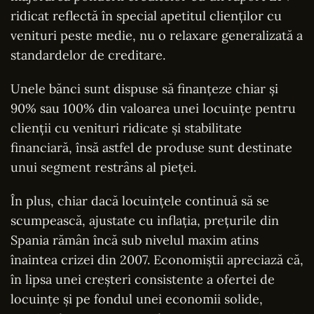
ridicat reflectă în special apetitul clienților cu
venituri peste medie, nu o relaxare generalizată a
standardelor de creditare.
Unele bănci sunt dispuse să finanțeze chiar și
90% sau 100% din valoarea unei locuințe pentru
clienții cu venituri ridicate și stabilitate
financiară, însă astfel de produse sunt destinate
unui segment restrâns al pieței.
În plus, chiar dacă locuințele continuă să se
scumpească, ajustate cu inflația, prețurile din
Spania rămân încă sub nivelul maxim atins
înaintea crizei din 2007. Economiștii apreciază că,
în lipsa unei creșteri consistente a ofertei de
locuințe și pe fondul unei economii solide,