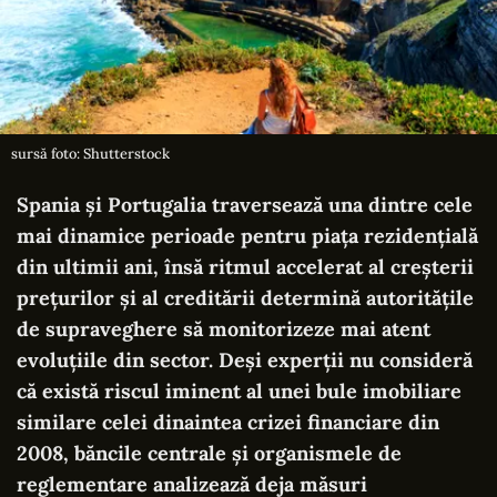
sursă foto: Shutterstock
Spania și Portugalia traversează una dintre cele
mai dinamice perioade pentru piața rezidențială
din ultimii ani, însă ritmul accelerat al creșterii
prețurilor și al creditării determină autoritățile
de supraveghere să monitorizeze mai atent
evoluțiile din sector. Deși experții nu consideră
că există riscul iminent al unei bule imobiliare
similare celei dinaintea crizei financiare din
2008, băncile centrale și organismele de
reglementare analizează deja măsuri