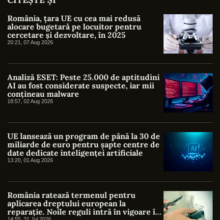
România, țara UE cu cea mai redusă
alocare bugetară pe locuitor pentru
cercetare și dezvoltare, în 2025
20:21, 07 Aug 2026
Analiză ESET: Peste 25.000 de aptitudini
AI au fost considerate suspecte, iar mii
conțineau malware
18:57, 02 Aug 2026
UE lansează un program de până la 30 de
miliarde de euro pentru șapte centre de
date dedicate inteligenței artificiale
13:20, 01 Aug 2026
România ratează termenul pentru
aplicarea dreptului european la
reparație. Noile reguli intră în vigoare în
14:55, 31 Jul 2026