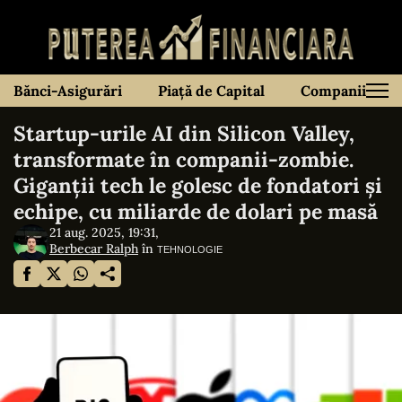
Bănci-Asigurări
Piață de Capital
Companii
Startup-urile AI din Silicon Valley,
transformate în companii-zombie.
Giganții tech le golesc de fondatori și
echipe, cu miliarde de dolari pe masă
21 aug. 2025, 19:31,
Berbecar Ralph
în
TEHNOLOGIE