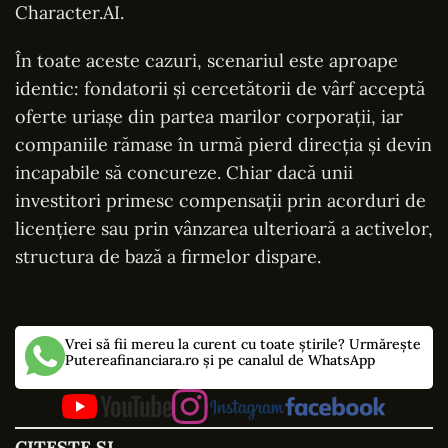
Character.AI.
În toate aceste cazuri, scenariul este aproape
identic: fondatorii și cercetătorii de vârf acceptă
oferte uriașe din partea marilor corporații, iar
companiile rămase în urmă pierd direcția și devin
incapabile să concureze. Chiar dacă unii
investitori primesc compensații prin acorduri de
licențiere sau prin vânzarea ulterioară a activelor,
structura de bază a firmelor dispare.
Vrei să fii mereu la curent cu toate știrile? Urmărește
Putereafinanciara.ro și pe canalul de WhatsApp
CITEȘTE ȘI