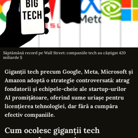
Săptămână record pe Wall Street: companiile tech au câștigat 420
miliarde $
Giganții tech precum Google, Meta, Microsoft și
Amazon adoptă o strategie controversată: atrag
fondatorii și echipele-cheie ale startup-urilor
AI promițătoare, oferind sume uriașe pentru
licențierea tehnologiei, dar fără a cumpăra
efectiv companiile.
Cum ocolesc giganții tech