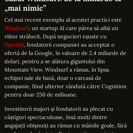
„mai nimic”
Cel mai recent exemplu al acestei practici este
Windsurf
, un startup AI care părea să aibă un
viitor strălucit. După negocieri eșuate cu
OpenAI
, fondatorii companiei au acceptat o
ofertă de la Google, în valoare de 2,4 miliarde de
dolari, pentru a se alătura gigantului din
Mountain View. Windsurf a rămas, în lipsa
echipei sale de bază, doar o carcasă de
companie, fiind ulterior vândută către Cognition
pentru doar 250 de milioane.
Investitorii majori și fondatorii au plecat cu
câștiguri spectaculoase, însă mulți dintre
angajații obișnuiți au rămas cu mâinile goale, fără