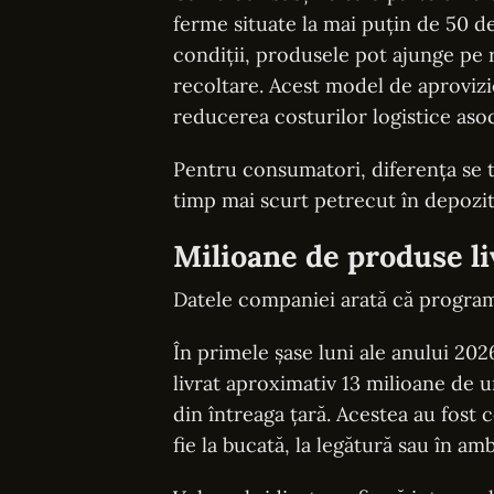
ferme situate la mai puțin de 50 de
condiții, produsele pot ajunge pe r
recoltare. Acest model de aprovizi
reducerea costurilor logistice asoc
Pentru consumatori, diferența se 
timp mai scurt petrecut în depozite
Milioane de produse li
Datele companiei arată că program
În primele șase luni ale anului 202
livrat aproximativ 13 milioane de 
din întreaga țară. Acestea au fost c
fie la bucată, la legătură sau în amb