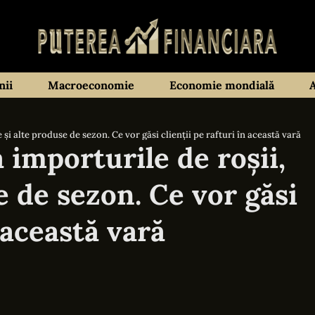
ii
Macroeconomie
Economie mondială
 și alte produse de sezon. Ce vor găsi clienții pe rafturi în această vară
 importurile de roșii,
e de sezon. Ce vor găsi
n această vară