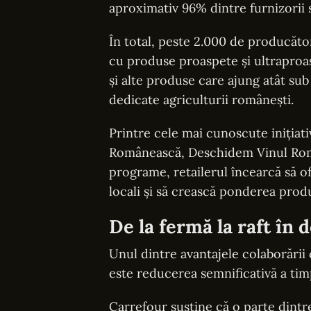
aproximativ 96% dintre furnizorii 
În total, peste 2.000 de producător
cu produse proaspete și ultraproas
și alte produse care ajung atât sub
dedicate agriculturii românești.
Printre cele mai cunoscute iniția
Românească, Deschidem Vinul Rom
programe, retailerul încearcă să of
locali și să crească ponderea prod
De la fermă la raft în 
Unul dintre avantajele colaborării
este reducerea semnificativă a tim
Carrefour susține că o parte dintr