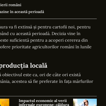
ierii români
zine în această perioadă
ra va fi extinsă și pentru cartofii noi, pentru
pând cu această perioadă. Decizia vine în
 este suficientă pentru a acoperi cererea din
ofere prioritate agricultorilor români în lunile
producția locală
obiectivul este ca, ori de câte ori există
ânia, acestea să fie preferate în fața mărfurilor
Impactul economic al verii
infernale europene: căldura