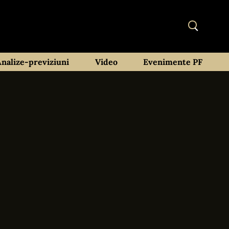
Analize-previziuni
Video
Evenimente PF