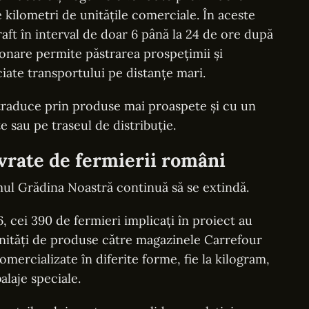
 kilometri de unitățile comerciale. În aceste
aft în interval de doar 6 până la 24 de ore după
onare permite păstrarea prospețimii și
iate transportului pe distanțe mari.
traduce prin produse mai proaspete și cu un
 sau pe traseul de distribuție.
vrate de fermierii români
ul Grădina Noastră continuă să se extindă.
6, cei 390 de fermieri implicați în proiect au
unități de produse către magazinele Carrefour
omercializate în diferite forme, fie la kilogram,
alaje speciale.