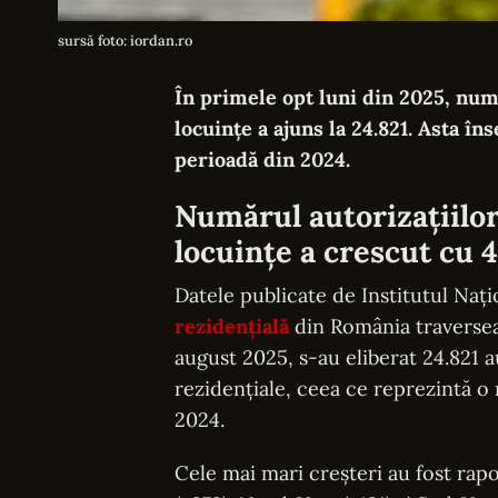
sursă foto: iordan.ro
În primele opt luni din 2025, num
locuințe a ajuns la 24.821. Asta î
perioadă din 2024.
Numărul autorizațiilor
locuințe a crescut cu 
Datele publicate de Institutul Nați
rezidențială
din România traversea
august 2025, s-au eliberat 24.821 a
rezidențiale, ceea ce reprezintă o 
2024.
Cele mai mari creșteri au fost rapo