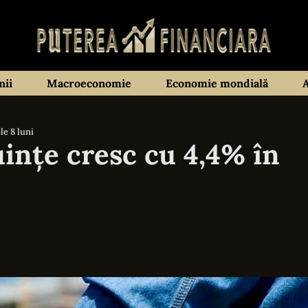
ii
Macroeconomie
Economie mondială
le 8 luni
uințe cresc cu 4,4% în