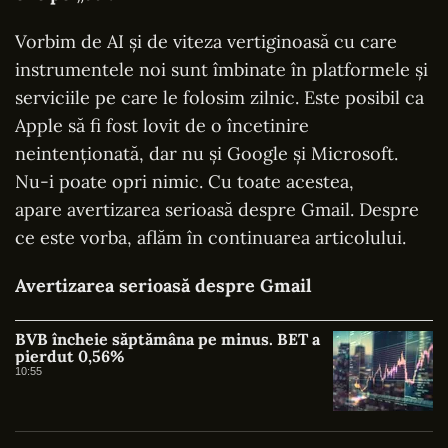
Vorbim de AI și de viteza vertiginoasă cu care
instrumentele noi sunt îmbinate în platformele și
serviciile pe care le folosim zilnic. Este posibil ca
Apple să fi fost lovit de o încetinire
neintenționată, dar nu și Google și Microsoft.
Nu-i poate opri nimic. Cu toate acestea,
apare avertizarea serioasă despre Gmail. Despre
ce este vorba, aflăm în continuarea articolului.
Avertizarea serioasă despre Gmail
BVB încheie săptămâna pe minus. BET a
pierdut 0,56%
10:55