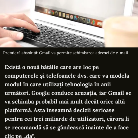
Premieră absolută: Gmail va permite schimbarea adresei de e-mail
Există o nouă bătălie care are loc pe
computerele și telefoanele dvs. care va modela
modul în care utilizați tehnologia în anii
următori. Google conduce acuzația, iar Gmail se
va schimba probabil mai mult decât orice altă
platformă. Asta înseamnă decizii serioase
pentru cei trei miliarde de utilizatori, cărora li
se recomandă să se gândească înainte de a face
clic pe „da”.