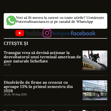
Vrei să fii mereu la curent cu toate știrile? Urmărește
Putereafinanciara.ro și pe canalul de WhatsApp
CITEȘTE ȘI
Transgaz vrea să devină acționar la
dezvoltatorul unui terminal american de
gaze naturale lichefiate
14:25
Dizolvările de firme au crescut cu
aproape 13% în primul semestru din
2026
18:26, 05 Aug 2026