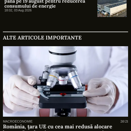
până pe 19 august pentru reducerea
consumului de energie
18:02, 03 Aug 2026
ALTE ARTICOLE IMPORTANTE
20:21
MACROECONOMIE
România, țara UE cu cea mai redusă alocare