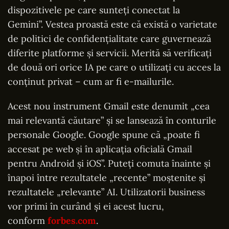
dispozitivele pe care sunteți conectat la
Gemini”. Vestea proastă este că există o varietate
de politici de confidențialitate care guvernează
diferite platforme și servicii. Merită să verificați
de două ori orice IA pe care o utilizați cu acces la
conținut privat – cum ar fi e-mailurile.
Acest nou instrument Gmail este denumit „cea
mai relevantă căutare” și se lansează în conturile
personale Google. Google spune că „poate fi
accesat pe web și în aplicația oficială Gmail
pentru Android și iOS”. Puteți comuta înainte și
înapoi între rezultatele „recente” moștenite și
rezultatele „relevante” AI. Utilizatorii business
vor primi în curând și ei acest lucru,
conform
forbes.com
.