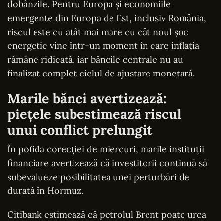
dobânzile. Pentru Europa și economiile
emergente din Europa de Est, inclusiv România,
riscul este cu atât mai mare cu cât noul șoc
energetic vine într-un moment în care inflația
rămâne ridicată, iar băncile centrale nu au
finalizat complet ciclul de ajustare monetară.
Marile bănci avertizează:
piețele subestimează riscul
unui conflict prelungit
În pofida corecției de miercuri, marile instituții
financiare avertizează că investitorii continuă să
subevalueze posibilitatea unei perturbări de
durată în Hormuz.
Citibank estimează că petrolul Brent poate urca