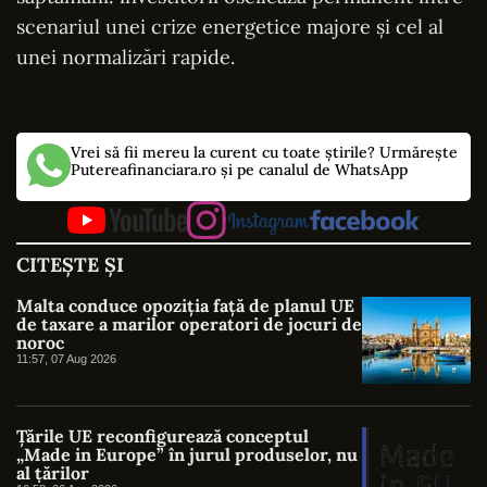
scenariul unei crize energetice majore și cel al
unei normalizări rapide.
Vrei să fii mereu la curent cu toate știrile? Urmărește
Putereafinanciara.ro și pe canalul de WhatsApp
CITEȘTE ȘI
Malta conduce opoziția față de planul UE
de taxare a marilor operatori de jocuri de
noroc
11:57, 07 Aug 2026
Țările UE reconfigurează conceptul
„Made in Europe” în jurul produselor, nu
al țărilor