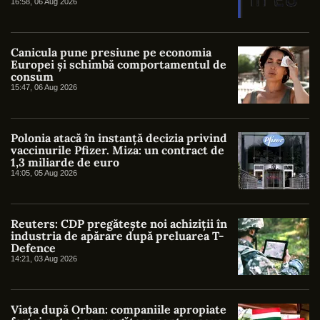
16:58, 06 Aug 2026
Canicula pune presiune pe economia
Europei și schimbă comportamentul de
consum
15:47, 06 Aug 2026
Polonia atacă în instanță decizia privind
vaccinurile Pfizer. Miza: un contract de
1,3 miliarde de euro
14:05, 05 Aug 2026
Reuters: CDP pregătește noi achiziții în
industria de apărare după preluarea T-
Defence
14:21, 03 Aug 2026
Viața după Orban: companiile apropiate