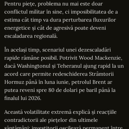
Pentru piețe, problema nu mai este doar
conflictul militar în sine, ci imposibilitatea de a
estima cât timp va dura perturbarea fluxurilor
energetice și cât de agresivă poate deveni
escaladarea regională.
În același timp, scenariul unei dezescaladări
rapide rămâne posibil. Potrivit Wood Mackenzie,
dacă Washingtonul și Teheranul ajung rapid la un
acord care permite redeschiderea Strâmtorii
Hormuz până în luna iunie, petrolul Brent ar
putea reveni spre 80 de dolari pe baril până la
finalul lui 2026.
Această volatilitate extremă explică și reacțiile
contradictorii ale piețelor din ultimele
săptămâni: investitorii oscilează permanent între