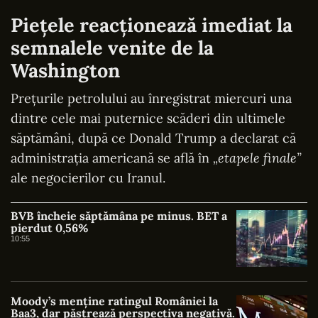
Piețele reacționează imediat la
semnalele venite de la
Washington
Prețurile petrolului au înregistrat miercuri una
dintre cele mai puternice scăderi din ultimele
săptămâni, după ce Donald Trump a declarat că
administrația americană se află în
„etapele finale”
ale negocierilor cu Iranul.
BVB încheie săptămâna pe minus. BET a
pierdut 0,56%
10:55
Moody’s menține ratingul României la
Baa3, dar păstrează perspectiva negativă.