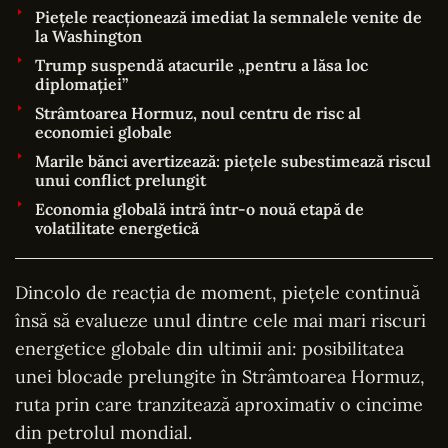
Piețele reacționează imediat la semnalele venite de
la Washington
Trump suspendă atacurile „pentru a lăsa loc
diplomației”
Strâmtoarea Hormuz, noul centru de risc al
economiei globale
Marile bănci avertizează: piețele subestimează riscul
unui conflict prelungit
Economia globală intră într-o nouă etapă de
volatilitate energetică
Dincolo de reacția de moment, piețele continuă
însă să evalueze unul dintre cele mai mari riscuri
energetice globale din ultimii ani: posibilitatea
unei blocade prelungite în Strâmtoarea Hormuz,
ruta prin care tranzitează aproximativ o cincime
din petrolul mondial.