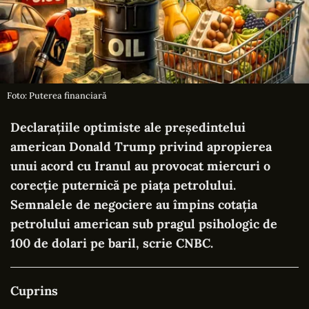
Foto: Puterea financiară
Declarațiile optimiste ale președintelui
american Donald Trump privind apropierea
unui acord cu Iranul au provocat miercuri o
corecție puternică pe piața petrolului.
Semnalele de negociere au împins cotația
petrolului american sub pragul psihologic de
100 de dolari pe baril, scrie
CNBC
.
Cuprins