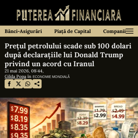
Bănci-Asigurări
Piață de Capital
Companii
Prețul petrolului scade sub 100 dolari
după declarațiile lui Donald Trump
privind un acord cu Iranul
21 mai 2026, 08:44,
Gilda Popa
în
ECONOMIE MONDIALĂ