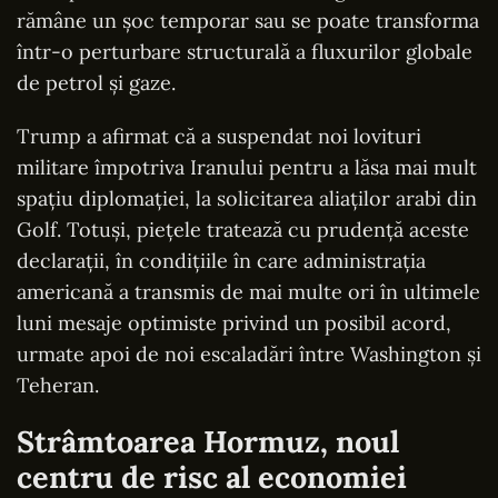
rămâne un șoc temporar sau se poate transforma
într-o perturbare structurală a fluxurilor globale
de petrol și gaze.
Trump a afirmat că a suspendat noi lovituri
militare împotriva Iranului pentru a lăsa mai mult
spațiu diplomației, la solicitarea aliaților arabi din
Golf. Totuși, piețele tratează cu prudență aceste
declarații, în condițiile în care administrația
americană a transmis de mai multe ori în ultimele
luni mesaje optimiste privind un posibil acord,
urmate apoi de noi escaladări între Washington și
Teheran.
Strâmtoarea Hormuz, noul
centru de risc al economiei