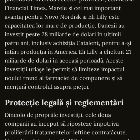
Financial Times. Marele și cel mai important
avantaj pentru Novo Nordisk și Eli Lilly este
capacitatea lor mare de producție. Danezii au
investit peste 28 miliarde de dolari în ultimii
patru ani, inclusiv achiziția Catalent, pentru a-și
întări producția în America. Eli Lilly a cheltuit 21
miliarde de dolari în aceeași perioadă. Aceste
investiții uriașe le permit să limiteze impactul
noului trend al farmaciei de compunere și să
mențină controlul asupra pieței.
Protecție legală și reglementări
Dincolo de propriile investiții, cele două
companii au început să riposteze împotriva
proliferării tratamentelor ieftine contrafăcute.