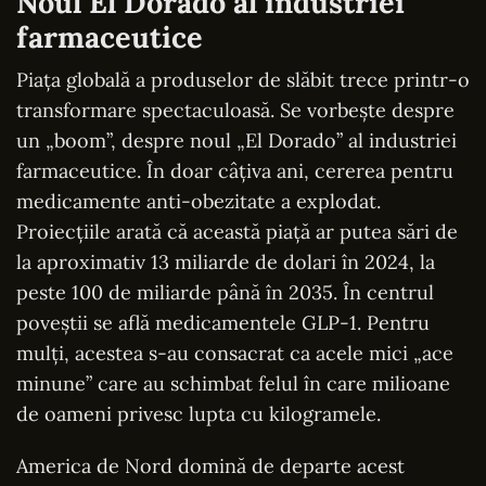
Noul El Dorado al industriei
farmaceutice
Piața globală a produselor de slăbit trece printr-o
transformare spectaculoasă. Se vorbește despre
un „boom”, despre noul „El Dorado” al industriei
farmaceutice. În doar câțiva ani, cererea pentru
medicamente anti-obezitate a explodat.
Proiecțiile arată că această piață ar putea sări de
la aproximativ 13 miliarde de dolari în 2024, la
peste 100 de miliarde până în 2035. În centrul
poveștii se află medicamentele GLP-1. Pentru
mulți, acestea s-au consacrat ca acele mici „ace
minune” care au schimbat felul în care milioane
de oameni privesc lupta cu kilogramele.
America de Nord domină de departe acest