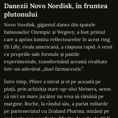
Danezii Novo Nordisk, în fruntea
plutonului
Novo Nordisk, gigantul danez din spatele
faimoaselor Ozempic și Wegovy, a fost primul
care a aprins lumina reflectoarelor în acest ring.
Eli Lilly, rivala americană, a răspuns rapid. A venit
cu propriile sale formule și pastile
experimentale, transformând această rivalitate
într-un adevărat „duel farmaceutic”.
Între timp, Pfizer a intrat și el pe această pe
piață, prin achiziția start-up-ului Metsera, semn
că nici un mare jucător nu vrea să rămână pe
margine. Roche, la rândul său, a pariat miliarde
pe parteneriatul cu Zealand Pharma, mizând pe