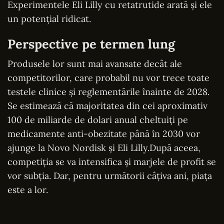
Experimentele Eli Lilly cu retatrutide arată și ele
un potențial ridicat.
Perspective pe termen lung
Produsele lor sunt mai avansate decât ale
competitorilor, care probabil nu vor trece toate
testele clinice și reglementările înainte de 2028.
Se estimează că majoritatea din cei aproximativ
100 de miliarde de dolari anual cheltuiți pe
medicamente anti-obezitate până în 2030 vor
ajunge la Novo Nordisk și Eli Lilly.După aceea,
competiția se va intensifica și marjele de profit se
vor subția. Dar, pentru următorii câțiva ani, piața
este a lor.