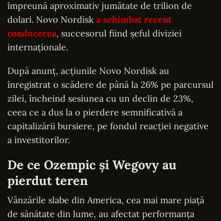
împreună aproximativ jumătate de trilion de
dolari. Novo Nordisk
a schimbat recent
conducerea
, succesorul fiind șeful diviziei
internaționale.
După anunţ, acţiunile Novo Nordisk au
înregistrat o scădere de până la 26% pe parcursul
zilei, încheind sesiunea cu un declin de 23%,
ceea ce a dus la o pierdere semnificativă a
capitalizării bursiere, pe fondul reacţiei negative
a investitorilor.
De ce Ozempic și Wegovy au
pierdut teren
Vânzările slabe din America, cea mai mare piață
de sănătate din lume, au afectat performanța