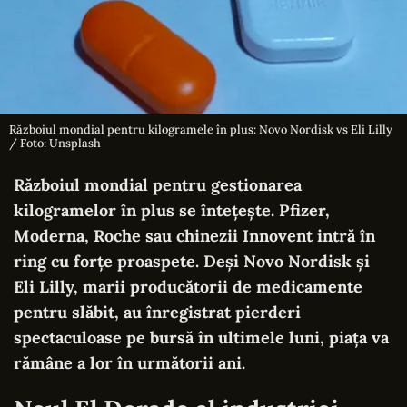
Războiul mondial pentru kilogramele în plus: Novo Nordisk vs Eli Lilly
/ Foto: Unsplash
Războiul mondial pentru gestionarea
kilogramelor în plus se întețește. Pfizer,
Moderna, Roche sau chinezii Innovent intră în
ring cu forțe proaspete. Deși Novo Nordisk și
Eli Lilly, marii producătorii de medicamente
pentru slăbit, au înregistrat pierderi
spectaculoase pe bursă în ultimele luni, piața va
rămâne a lor în următorii ani.