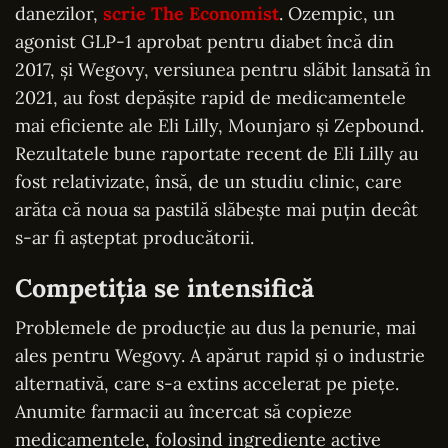
danezilor,
scrie The Economist
. Ozempic, un
agonist GLP-1 aprobat pentru diabet încă din
2017, și Wegovy, versiunea pentru slăbit lansată în
2021, au fost depășite rapid de medicamentele
mai eficiente ale Eli Lilly, Mounjaro și Zepbound.
Rezultatele bune raportate recent de Eli Lilly au
fost relativizate, însă, de un studiu clinic, care
arăta că noua sa pastilă slăbește mai puțin decât
s-ar fi așteptat producătorii.
Competiția se intensifică
Problemele de producție au dus la penurie, mai
ales pentru Wegovy. A apărut rapid și o industrie
alternativă, care s-a extins accelerat pe piețe.
Anumite farmacii au încercat să copieze
medicamentele, folosind ingrediente active