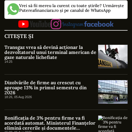
Vrei să fii mereu la curent cu toate știrile? Urmărește
Putereafinanciara.ro și pe canalul de WhatsApp
CITEȘTE ȘI
Transgaz vrea să devină acționar la
dezvoltatorul unui terminal american de
gaze naturale lichefiate
14:25
Dizolvările de firme au crescut cu
aproape 13% în primul semestru din
2026
18:26, 05 Aug 2026
Bonificația de 3% pentru firme va fi
acordată automat. Ministerul Finanțelor
elimină cererile și documentele