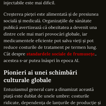
injectabile este mai dificil.
Creșterea pieței este alimentată și de presiunea
socială și medicală. Organizațiile de sănătate
publică avertizează că obezitatea a devenit una
dintre cele mai mari provocări globale, iar
medicamentele eficiente pot salva vieți și pot
reduce costurile de tratament pe termen lung.
Cât despre
standardele sociale de frumusețe
..
acestea s-ar putea înăspri în epoca AI.
Pionieri ai unei schimbări
culturale globale
Entuziasmul general care a dinamizat această
piață este dublat de unele umbre: costurile
ridicate, dependența de lanțurile de producție și