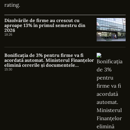
rating.
Dizolvările de firme au crescut cu
aproape 13% în primul semestru din
2026
18:26
Bonificația de 3% pentru firme va fi
acordată automat. Ministerul Finanțelor
elimină cererile și documentele
suplimentare
15:30