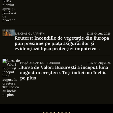
12:31, 04 Aug 2026
BĂNCI-ASIGURĂRI-IFN
Reuters: Incendiile de vegetație din Europa
pun presiune pe piața asigurărilor și
evidențiază lipsa protecției împotriva
riscurilor climatice
11:15, 04 Aug 2026
PIAȚĂ DE CAPITAL - FONDURI
Bursa de Valori București a început luna
august în creștere. Toți indicii au închis
pe plus