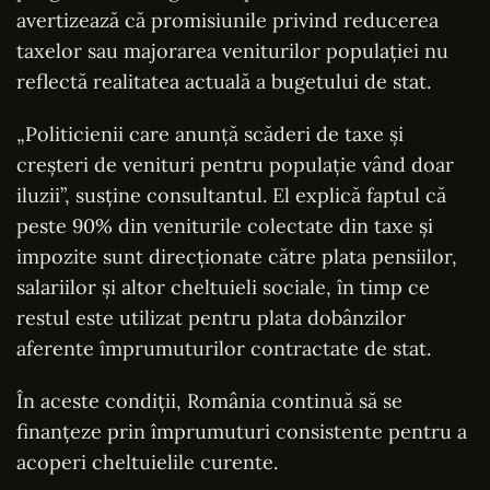
avertizează că promisiunile privind reducerea
taxelor sau majorarea veniturilor populației nu
reflectă realitatea actuală a bugetului de stat.
„Politicienii care anunță scăderi de taxe și
creșteri de venituri pentru populație vând doar
iluzii”, susține consultantul. El explică faptul că
peste 90% din veniturile colectate din taxe și
impozite sunt direcționate către plata pensiilor,
salariilor și altor cheltuieli sociale, în timp ce
restul este utilizat pentru plata dobânzilor
aferente împrumuturilor contractate de stat.
În aceste condiții, România continuă să se
finanțeze prin împrumuturi consistente pentru a
acoperi cheltuielile curente.