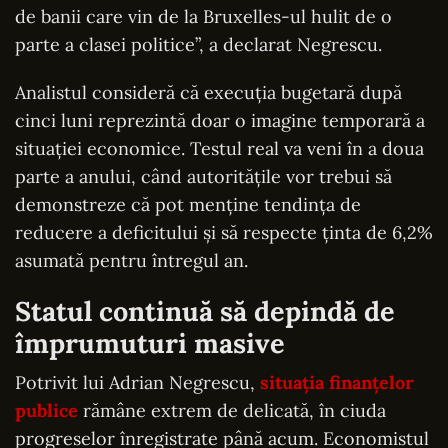
de banii care vin de la Bruxelles-ul hulit de o
parte a clasei politice”, a declarat Negrescu.
Analistul consideră că execuția bugetară după
cinci luni reprezintă doar o imagine temporară a
situației economice. Testul real va veni în a doua
parte a anului, când autoritățile vor trebui să
demonstreze că pot menține tendința de
reducere a deficitului și să respecte ținta de 6,2%
asumată pentru întregul an.
Statul continuă să depindă de
împrumuturi masive
Potrivit lui Adrian Negrescu,
situația finanțelor
publice
rămâne extrem de delicată, în ciuda
progreselor înregistrate până acum. Economistul