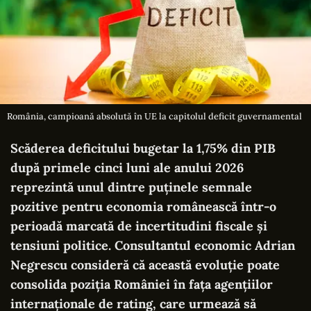
România, campioană absolută în UE la capitolul deficit guvernamental
Scăderea deficitului bugetar la 1,75% din PIB
după primele cinci luni ale anului 2026
reprezintă unul dintre puținele semnale
pozitive pentru economia românească într-o
perioadă marcată de incertitudini fiscale și
tensiuni politice. Consultantul economic Adrian
Negrescu consideră că această evoluție poate
consolida poziția României în fața agențiilor
internaționale de rating, care urmează să