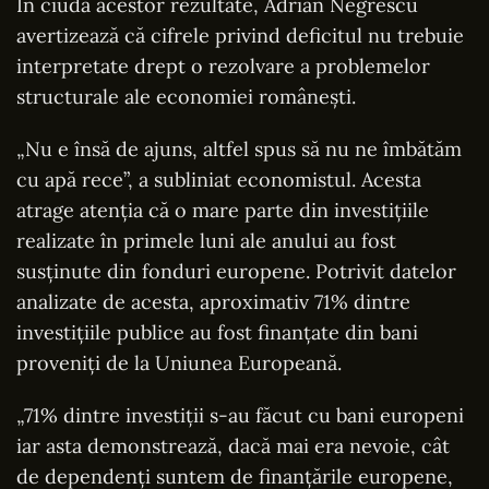
În ciuda acestor rezultate, Adrian Negrescu
avertizează că cifrele privind deficitul nu trebuie
interpretate drept o rezolvare a problemelor
structurale ale economiei românești.
„Nu e însă de ajuns, altfel spus să nu ne îmbătăm
cu apă rece”, a subliniat economistul. Acesta
atrage atenția că o mare parte din investițiile
realizate în primele luni ale anului au fost
susținute din fonduri europene. Potrivit datelor
analizate de acesta, aproximativ 71% dintre
investițiile publice au fost finanțate din bani
proveniți de la Uniunea Europeană.
„71% dintre investiții s-au făcut cu bani europeni
iar asta demonstrează, dacă mai era nevoie, cât
de dependenți suntem de finanțările europene,