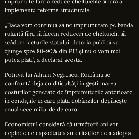
împrumute fără a reduce cheltuielile și fără a
implementa reforme structurale.
„Dacă vom continua să ne împrumutăm pe bandă
rulantă fără să facem reduceri de cheltuieli, să
scădem facturile statului, datoria publică va
ajunge spre 80-90% din PIB și nu o vom mai
putea plăti”, a declarat acesta.
Potrivit lui Adrian Negrescu, România se
confruntă deja cu dificultăți în gestionarea
costurilor generate de împrumuturile anterioare,
în condițiile în care plata dobânzilor depășește
anual zece miliarde de euro.
Economistul consideră că următorii ani vor
depinde de capacitatea autorităților de a adopta