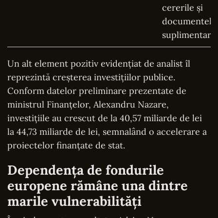
Un alt element pozitiv evidențiat de analist îl
reprezintă creșterea investițiilor publice.
Conform datelor preliminare prezentate de
ministrul Finanțelor, Alexandru Nazare,
investițiile au crescut de la 40,57 miliarde de lei
la 44,73 miliarde de lei, semnalând o accelerare a
proiectelor finanțate de stat.
Dependența de fondurile
europene rămâne una dintre
marile vulnerabilități