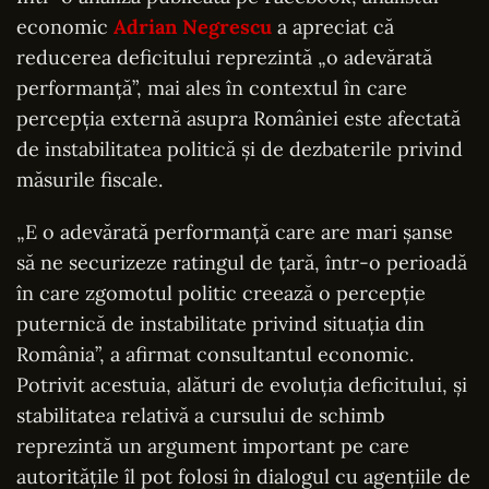
economic
Adrian Negrescu
a apreciat că
reducerea deficitului reprezintă „o adevărată
performanță”, mai ales în contextul în care
percepția externă asupra României este afectată
de instabilitatea politică și de dezbaterile privind
măsurile fiscale.
„E o adevărată performanță care are mari șanse
să ne securizeze ratingul de țară, într-o perioadă
în care zgomotul politic creează o percepție
puternică de instabilitate privind situația din
România”, a afirmat consultantul economic.
Potrivit acestuia, alături de evoluția deficitului, și
stabilitatea relativă a cursului de schimb
reprezintă un argument important pe care
autoritățile îl pot folosi în dialogul cu agențiile de