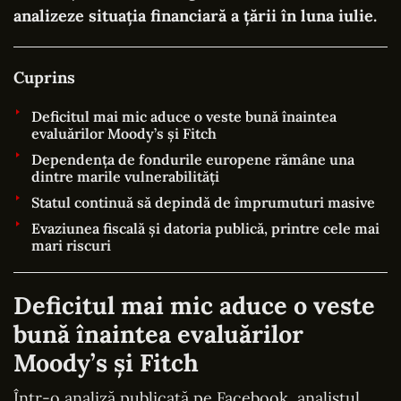
analizeze situația financiară a țării în luna iulie.
Cuprins
Deficitul mai mic aduce o veste bună înaintea
evaluărilor Moody’s și Fitch
Dependența de fondurile europene rămâne una
dintre marile vulnerabilități
Statul continuă să depindă de împrumuturi masive
Evaziunea fiscală și datoria publică, printre cele mai
mari riscuri
Deficitul mai mic aduce o veste
bună înaintea evaluărilor
Moody’s și Fitch
Într-o analiză publicată pe Facebook, analistul