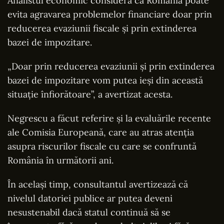
Analistul economic consideră că România poate
evita agravarea problemelor financiare doar prin
reducerea evaziunii fiscale și prin extinderea
bazei de impozitare.
„Doar prin reducerea evaziunii și prin extinderea
bazei de impozitare vom putea ieși din această
situație înfiorătoare”, a avertizat acesta.
Negrescu a făcut referire și la evaluările recente
ale Comisia Europeană, care au atras atenția
asupra riscurilor fiscale cu care se confruntă
România în următorii ani.
În același timp, consultantul avertizează că
nivelul datoriei publice ar putea deveni
nesustenabil dacă statul continuă să se