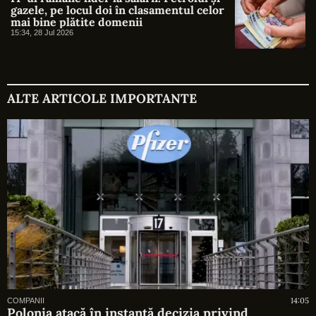
gazele, pe locul doi în clasamentul celor
mai bine plătite domenii
15:34, 28 Jul 2026
ALTE ARTICOLE IMPORTANTE
14:05
COMPANII
Polonia atacă în instanță decizia privind