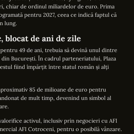
i, chiar de ordinul miliardelor de euro. Prima
ogramată pentru 2027, ceea ce indică faptul că
n lung.
 blocat de ani de zile
pentru 49 de ani, trebuia să devină unul dintre
 din București. În cadrul parteneriatului, Plaza
stul fiind împărțit între statul român și alți
t aproximativ 85 de milioane de euro pentru
abandonat de mult timp, devenind un simbol al
are.
alorifice activul, inclusiv prin negocieri cu AFI
ercial AFI Cotroceni, pentru o posibilă vânzare.