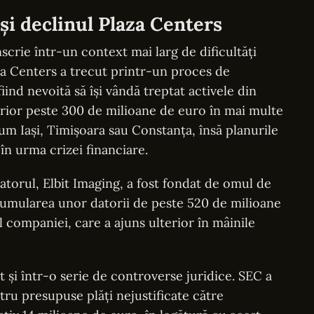
și declinul Plaza Centers
scrie într-un context mai larg de dificultăți
za Centers a trecut printr-un proces de
iind nevoită să își vândă treptat activele din
rior peste 300 de milioane de euro în mai multe
um Iași, Timișoara sau Constanța, însă planurile
n urma crizei financiare.
atorul, Elbit Imaging, a fost fondat de omul de
umularea unor datorii de peste 520 de milioane
 companiei, care a ajuns ulterior în mâinile
t și într-o serie de controverse juridice. SEC a
ru presupuse plăți nejustificate către