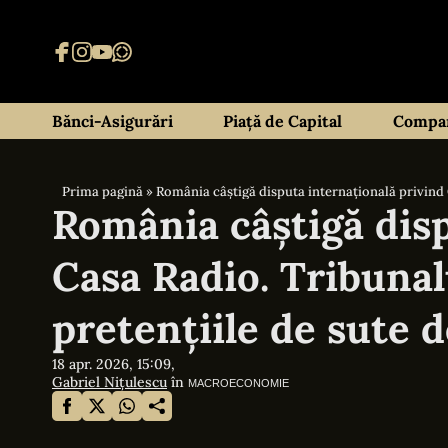
Bănci-Asigurări
Piață de Capital
Compan
Prima pagină
»
România câștigă disputa internațională privind 
România câștigă disp
Casa Radio. Tribunal
pretențiile de sute 
18 apr. 2026, 15:09,
Gabriel Nițulescu
în
MACROECONOMIE