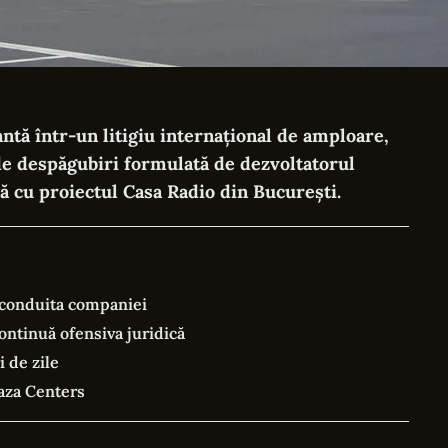
ntă într-un litigiu internațional de amploare,
de despăgubiri formulată de dezvoltatorul
ă cu proiectul Casa Radio din București.
i conduita companiei
ontinuă ofensiva juridică
 de zile
laza Centers