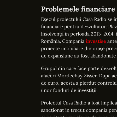
Problemele financiare 
Eșecul proiectului Casa Radio se în
financiare pentru dezvoltator. Pla
insolvență în perioada 2013–2014, f
România. Compania
investise
ante
proiecte imobiliare din orașe prec
de expansiune au fost abandonate î
Grupul din care face parte dezvolt
afaceri Mordechay Zisser. După ac
de euro, acesta a pierdut controlul
unor fonduri de investiții.
Proiectul Casa Radio a fost implica
sancționat în trecut compania pent