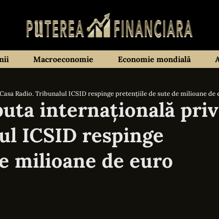
ii
Macroeconomie
Economie mondială
Casa Radio. Tribunalul ICSID respinge pretențiile de sute de milioane de
uta internațională pri
ul ICSID respinge
de milioane de euro