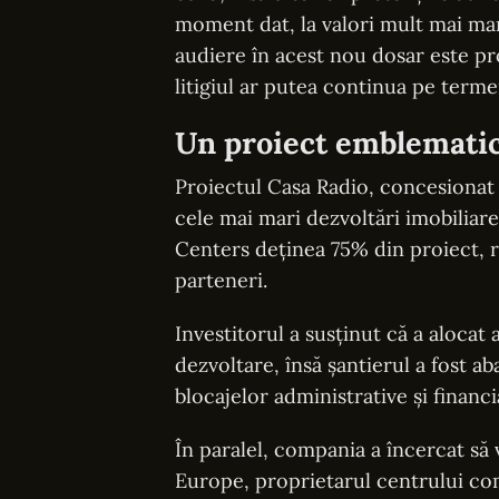
moment dat, la valori mult mai mar
audiere în acest nou dosar este pr
litigiul ar putea continua pe terme
Un proiect emblematic,
Proiectul Casa Radio, concesionat 
cele mai mari dezvoltări imobiliare
Centers deținea 75% din proiect, re
parteneri.
Investitorul a susținut că a aloca
dezvoltare, însă șantierul a fost 
blocajelor administrative și financi
În paralel, compania a încercat să v
Europe, proprietarul centrului com