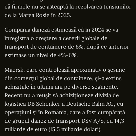
că firmele nu se aşteaptă la rezolvarea tensiunilor
de la Marea Roşie în 2025.
Compania daneză estimează că în 2024 se va
înregistra o creştere a cererii globale de
transport de containere de 6%, după ce anterior
estimase un nivel de 4%-6%.
Maersk, care controlează aproximativ o şesime
din comerţul global de containere, şi-a extins
achiziţiile în ultimii ani pe diverse segmente.
Recent nu a reuşit să achiziţioneze divizia de
logistică DB Schenker a Deutsche Bahn AG, cu
operațiuni și în România, care a fost cumpărată
de grupul danez de transport DSV A/S, cu 14,3
miliarde de euro (15,5 miliarde dolari).