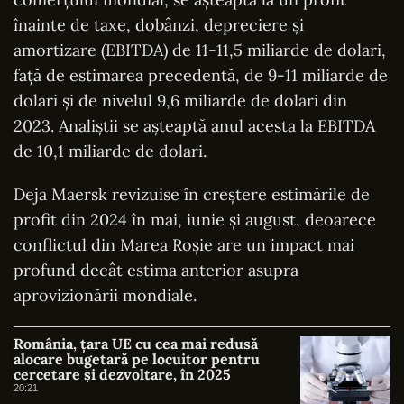
înainte de taxe, dobânzi, depreciere şi
amortizare (EBITDA) de 11-11,5 miliarde de dolari,
faţă de estimarea precedentă, de 9-11 miliarde de
dolari şi de nivelul 9,6 miliarde de dolari din
2023. Analiştii se aşteaptă anul acesta la EBITDA
de 10,1 miliarde de dolari.
Deja Maersk revizuise în creştere estimările de
profit din 2024 în mai, iunie şi august, deoarece
conflictul din Marea Roşie are un impact mai
profund decât estima anterior asupra
aprovizionării mondiale.
România, țara UE cu cea mai redusă
alocare bugetară pe locuitor pentru
cercetare și dezvoltare, în 2025
20:21