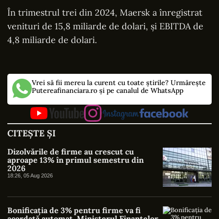
În trimestrul trei din 2024, Maersk a înregistrat
venituri de 15,8 miliarde de dolari, şi EBITDA de
4,8 miliarde de dolari.
Vrei să fii mereu la curent cu toate știrile? Urmărește
Putereafinanciara.ro și pe canalul de WhatsApp
CITEȘTE ȘI
Dizolvările de firme au crescut cu
aproape 13% în primul semestru din
2026
18:26, 05 Aug 2026
Bonificația de 3% pentru firme va fi
acordată automat. Ministerul Finanțelor