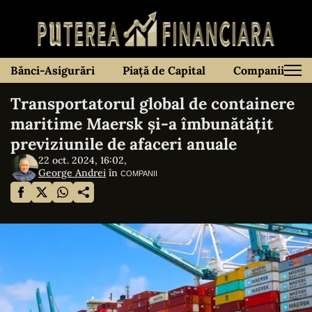
Bănci-Asigurări
Piață de Capital
Companii
Transportatorul global de containere
maritime Maersk și-a îmbunătățit
previziunile de afaceri anuale
22 oct. 2024, 16:02,
George Andrei
în
COMPANII