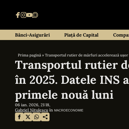
Bănci-Asigurări
Piață de Capital
Compan
Prima pagină
»
Transportul rutier de mărfuri accelerează ușor 
Transportul rutier d
în 2025. Datele INS a
primele nouă luni
06 ian. 2026, 21:18,
Gabriel Nițulescu
în
MACROECONOMIE