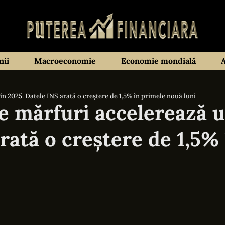
ii
Macroeconomie
Economie mondială
în 2025. Datele INS arată o creștere de 1,5% în primele nouă luni
e mărfuri accelerează 
rată o creștere de 1,5%