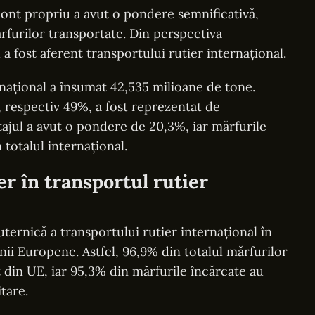
 cont propriu a avut o pondere semnificativă,
furilor transportate. Din perspectiva
 a fost aferent transportului rutier internațional.
rnațional a însumat 42,535 milioane de tone.
 respectiv 49%, a fost reprezentat de
tajul a avut o pondere de 20,3%, iar mărfurile
totalul internațional.
er în transportul rutier
ternică a transportului rutier internațional în
nii Europene. Astfel, 96,9% din totalul mărfurilor
din UE, iar 95,3% din mărfurile încărcate au
tare.