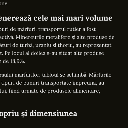
ane.
generează cele mai mari volume
puri de mărfuri, transportul rutier a fost
tivă. Minereurile metalifere și alte produse de
lături de turbă, uraniu și thoriu, au reprezentat
. Pe locul al doilea s-au situat alte produse
 de 18,9%.
sului mărfurilor, tabloul se schimbă. Mărfurile
 tipuri de bunuri transportate împreună, au
lui, fiind urmate de produsele alimentare,
ropriu și dimensiunea