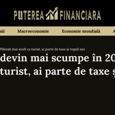
ii
Macroeconomie
Economie mondială
tești mai mult ca turist, ai parte de taxe și reguli noi
 devin mai scumpe în 20
turist, ai parte de taxe 