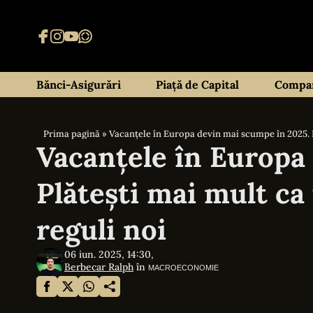
Bănci-Asigurări
Piață de Capital
Compan
Prima pagină
»
Vacanțele în Europa devin mai scumpe în 2025. Plă
Vacanțele în Europa
Plătești mai mult ca 
reguli noi
06 iun. 2025, 14:30,
Berbecar Ralph
în
MACROECONOMIE