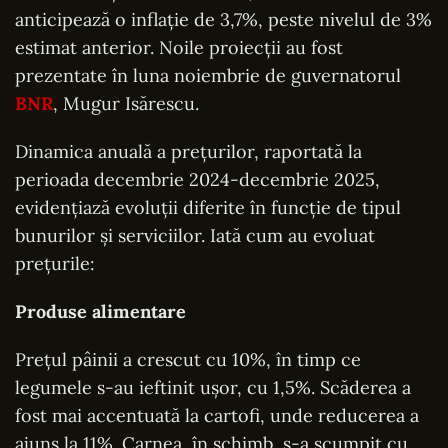
anticipează o inflație de 3,7%, peste nivelul de 3%
estimat anterior. Noile proiecții au fost
prezentate în luna noiembrie de guvernatorul
BNR
, Mugur Isărescu.
Dinamica anuală a prețurilor, raportată la
perioada decembrie 2024-decembrie 2025,
evidențiază evoluții diferite în funcție de tipul
bunurilor și serviciilor. Iată cum au evoluat
prețurile:
Produse alimentare
Prețul pâinii a crescut cu 10%, în timp ce
legumele s-au ieftinit ușor, cu 1,5%. Scăderea a
fost mai accentuată la cartofi, unde reducerea a
ajuns la 11%. Carnea, în schimb, s-a scumpit cu