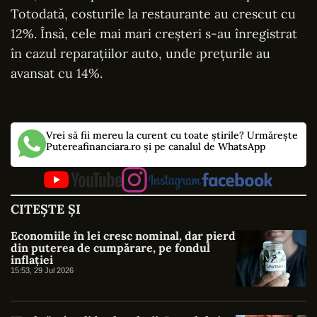
Totodată, costurile la restaurante au crescut cu
12%. Însă, cele mai mari creșteri s-au înregistrat
în cazul reparațiilor auto, unde prețurile au
avansat cu 14%.
Vrei să fii mereu la curent cu toate știrile? Urmărește
Putereafinanciara.ro și pe canalul de WhatsApp
CITEȘTE ȘI
Economiile în lei cresc nominal, dar pierd
din puterea de cumpărare, pe fondul
inflației
15:53, 29 Jul 2026