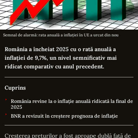
Semnal de alarmă: rata anuală a inflației în UE a urcat din nou
România a încheiat 2025 cu o rată anuală a
inflației de 9,7%, un nivel semnificativ mai
ridicat comparativ cu anul precedent.
Cuprins
România revine la o inflație anuală ridicată la final de
2025
BNR a revizuit în creștere prognoza de inflație
Creșterea prețurilor a fost aproape dublă față de