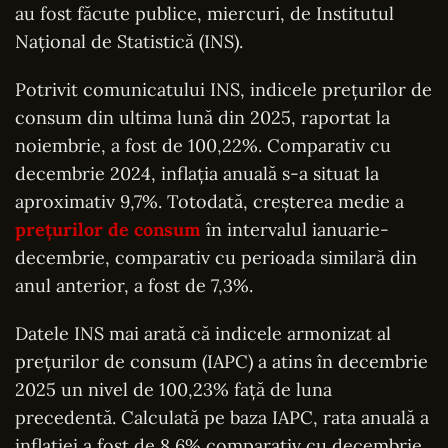
au fost făcute publice, miercuri, de Institutul
Național de Statistică (INS).
Potrivit comunicatului INS, indicele prețurilor de
consum din ultima lună din 2025, raportat la
noiembrie, a fost de 100,22%. Comparativ cu
decembrie 2024, inflația anuală s-a situat la
aproximativ 9,7%. Totodată, creșterea medie a
prețurilor de consum
în intervalul ianuarie-
decembrie, comparativ cu perioada similară din
anul anterior, a fost de 7,3%.
Datele INS mai arată că indicele armonizat al
prețurilor de consum (IAPC) a atins în decembrie
2025 un nivel de 100,23% față de luna
precedentă. Calculată pe baza IAPC, rata anuală a
inflației a fost de 8,6% comparativ cu decembrie