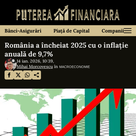
Bănci-Asigurări
Piață de Capital
Companii
România a încheiat 2025 cu o inflație
anuală de 9,7%
14 ian. 2026, 10:39,
Mihai Morcovescu
în
MACROECONOMIE