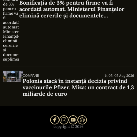
Bonificația de 3% pentru firme va fi
acordată automat. Ministerul Finanțelor
elimină cererile și documentele
suplimentare
14:05, 05 Aug 2026
COMPANII
Polonia atacă în instanță decizia privind
vaccinurile Pfizer. Miza: un contract de 1,3
miliarde de euro
copyright © 2026