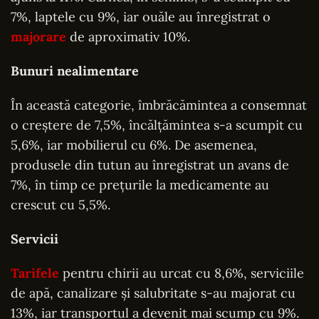
7%, laptele cu 9%, iar ouăle au înregistrat o
majorare
de aproximativ 10%.
Bunuri nealimentare
În această categorie, îmbrăcămintea a consemnat
o creștere de 7,5%, încălțămintea s-a scumpit cu
5,6%, iar mobilierul cu 6%. De asemenea,
produsele din tutun au înregistrat un avans de
7%, în timp ce prețurile la medicamente au
crescut cu 5,5%.
Servicii
Tarifele
pentru chirii au urcat cu 8,6%, serviciile
de apă, canalizare și salubritate s-au majorat cu
13%, iar transportul a devenit mai scump cu 9%.