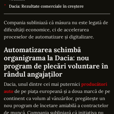
Dacia: Rezultate comerciale în creștere
Compania subliniază că măsura nu este legată de
dificultăți economice, ci de accelerarea
proceselor de automatizare și digitalizare.
Automatizarea schimbă
organigrama la Dacia: nou
program de plecări voluntare în
rândul angajaților
Dacia, unul dintre cei mai puternici
producători
auto
de pe piața europeană și a doua marcă de pe
continent ca volum al vânzărilor, pregătește un
nou program de încetare amiabilă a contractelor
de muncă. Compania subliniază că inițiativa nu