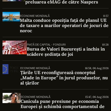
preluarea eMAG de către Naspers
11:57
ECONOMIE MONDIALĂ
Malta conduce opoziția față de planul UE
de taxare a marilor operatori de jocuri de
noroc
10:28
PIAȚĂ DE CAPITAL - FONDURI
Bursa de Valori București a închis în
scădere ședința de joi
16:58, 06 Aug 2026
ECONOMIE MONDIALĂ
Țările UE reconfigurează conceptul
„Made in Europe” în jurul produselor, nu
al țărilor
15:47, 06 Aug 2026
ECONOMIE MONDIALĂ
Canicula pune presiune pe economia
Europei și schimbă comportamentul de