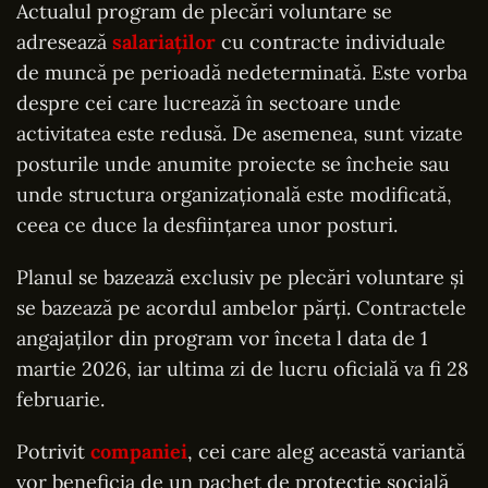
Actualul program de plecări voluntare se
adresează
salariaților
cu contracte individuale
de muncă pe perioadă nedeterminată. Este vorba
despre cei care lucrează în sectoare unde
activitatea este redusă. De asemenea, sunt vizate
posturile unde anumite proiecte se încheie sau
unde structura organizațională este modificată,
ceea ce duce la desființarea unor posturi.
Planul se bazează exclusiv pe plecări voluntare și
se bazează pe acordul ambelor părți. Contractele
angajaților din program vor înceta l data de 1
martie 2026, iar ultima zi de lucru oficială va fi 28
februarie.
Potrivit
companiei
, cei care aleg această variantă
vor beneficia de un pachet de protecție socială