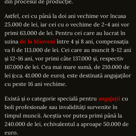
din procesul de producție.
Astfel, cei cu până la doi ani vechime vor încasa
25.000 de lei, iar cei cu o vechime de 2-4 ani vor
primi 63.000 de lei. Pentru cei care au lucrat în
uzina
de la Mioveni
între 4 și 8 ani, compensația
va fi de 113.000 de lei. Cei care au muncit 8-12 ani
și 12-16 ani, vor primi câte 137.000 și, respectiv
167.000 de lei. Cea mai mare sumă, de 210.000 de
lei (cca. 41.000 de euro), este destinată angajaților
cu peste 16 ani vechime.
Există și o categorie specială pentru
angajații
cu
boli profesionale sau invalidități survenite în
timpul muncii. Aceștia vor putea primi până la
240.000 de lei, echivalentul a aproape 50.000 de
euro.