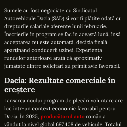
Sumele au fost negociate cu Sindicatul
Autovehicule Dacia (SAD) și vor fi plătite odată cu
drepturile salariale aferente lunii februarie.
Înscrierile în program se fac în această lună, însă
acceptarea nu este automată, decizia finală
aparținând conducerii uzinei. Experiența
rundelor anterioare arată că aproximativ
jumătate dintre solicitări au primit aviz favorabil.
Dacia: Rezultate comerciale în
creștere
Lansarea noului program de plecări voluntare are
loc într-un context economic favorabil pentru
Dacia. În 2025,
producătorul auto
român a
vândut la nivel global 697.408 de vehicule. Totalul