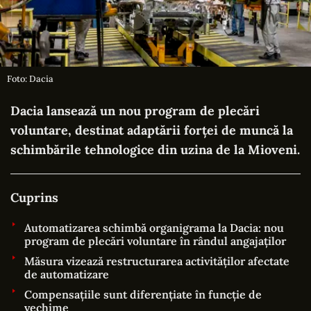
Foto: Dacia
Dacia lansează un nou program de plecări
voluntare, destinat adaptării forței de muncă la
schimbările tehnologice din uzina de la Mioveni.
Cuprins
Automatizarea schimbă organigrama la Dacia: nou
program de plecări voluntare în rândul angajaților
Măsura vizează restructurarea activităților afectate
de automatizare
Compensațiile sunt diferențiate în funcție de
vechime