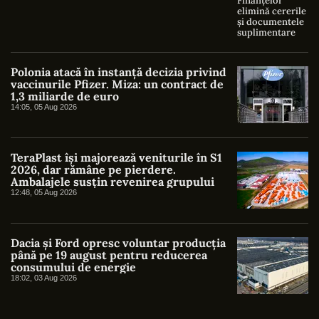
Polonia atacă în instanță decizia privind
vaccinurile Pfizer. Miza: un contract de
1,3 miliarde de euro
14:05, 05 Aug 2026
TeraPlast își majorează veniturile în S1
2026, dar rămâne pe pierdere.
Ambalajele susțin revenirea grupului
12:48, 05 Aug 2026
Dacia și Ford opresc voluntar producția
până pe 19 august pentru reducerea
consumului de energie
18:02, 03 Aug 2026