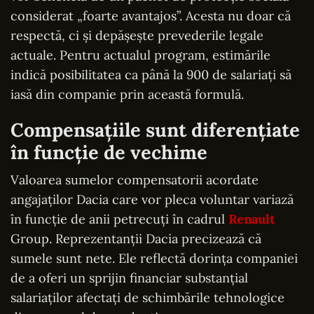
considerat „foarte avantajos”. Acesta nu doar că
respectă, ci și depășește prevederile legale
actuale. Pentru actualul program, estimările
indică posibilitatea ca până la 900 de salariați să
iasă din companie prin această formulă.
Compensațiile sunt diferențiate
în funcție de vechime
Valoarea sumelor compensatorii acordate
angajaților Dacia care vor pleca voluntar variază
în funcție de anii petrecuți în cadrul
Renault
Group. Reprezentanții Dacia precizează că
sumele sunt nete. Ele reflectă dorința companiei
de a oferi un sprijin financiar substanțial
salariaților afectați de schimbările tehnologice