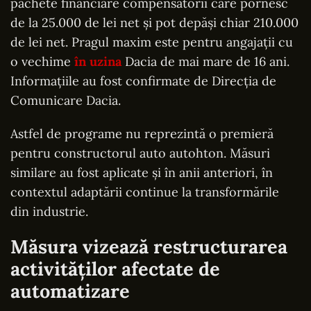
pachete financiare compensatorii care pornesc
de la 25.000 de lei net și pot depăși chiar 210.000
de lei net. Pragul maxim este pentru angajații cu
o vechime
în uzina
Dacia de mai mare de 16 ani.
Informațiile au fost confirmate de Direcția de
Comunicare Dacia.
Astfel de programe nu reprezintă o premieră
pentru constructorul auto autohton. Măsuri
similare au fost aplicate și în anii anteriori, în
contextul adaptării continue la transformările
din industrie.
Măsura vizează restructurarea
activităților afectate de
automatizare