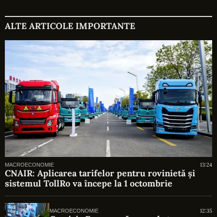
ALTE ARTICOLE IMPORTANTE
13:24
MACROECONOMIE
CNAIR: Aplicarea tarifelor pentru rovinietă și
sistemul TollRo va începe la 1 octombrie
12:35
MACROECONOMIE