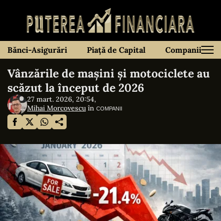
Bănci-Asigurări
Piață de Capital
Companii
Vânzările de mașini și motociclete au
scăzut la început de 2026
27 mart. 2026, 20:54,
Mihai Morcovescu
în
COMPANII