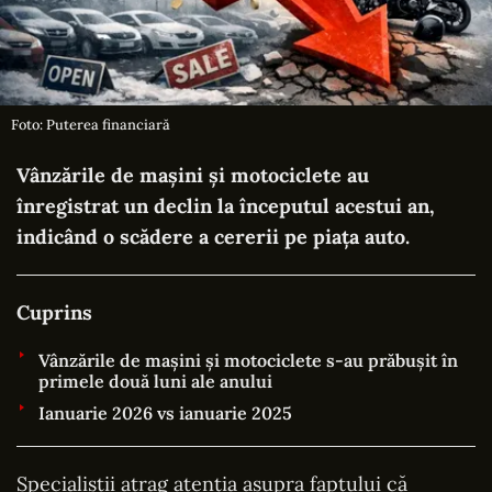
Foto: Puterea financiară
Vânzările de mașini și motociclete au
înregistrat un declin la începutul acestui an,
indicând o scădere a cererii pe piața auto.
Cuprins
Vânzările de mașini și motociclete s-au prăbușit în
primele două luni ale anului
Ianuarie 2026 vs ianuarie 2025
Specialiștii atrag atenția asupra faptului că