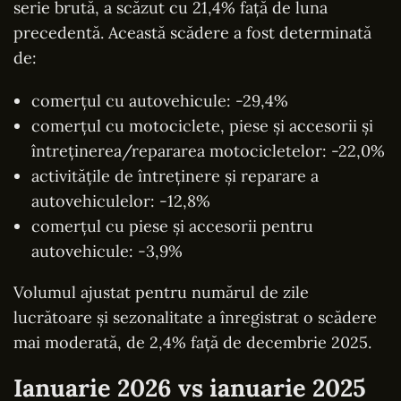
serie brută, a scăzut cu 21,4% față de luna
precedentă. Această scădere a fost determinată
de:
comerțul cu autovehicule: -29,4%
comerțul cu motociclete, piese și accesorii și
întreținerea/repararea motocicletelor: -22,0%
activitățile de întreținere și reparare a
autovehiculelor: -12,8%
comerțul cu piese și accesorii pentru
autovehicule
: -3,9%
Volumul ajustat pentru numărul de zile
lucrătoare și sezonalitate a înregistrat o scădere
mai moderată, de 2,4% față de decembrie 2025.
Ianuarie 2026 vs ianuarie 2025