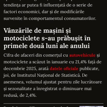
tendința ar putea fi influențată de o serie de
factori economici, dar și de modificările
survenite în comportamentul consumatorilor.
Vânzările de mașini și
motociclete s-au prăbușit în
primele două luni ale anului
Cifra de afaceri din comerțul cu
autovehicule
și
motociclete a scăzut în ianuarie cu 21,4% față de
decembrie 2025, arată
datele oficiale
publicate,
joi, de Institutul Național de Statistică. De
asemenea, volumul ajustat pentru zile lucrătoare
și sezonalitate a înregistrat o diminuare mai
redusă, de 2,4%.