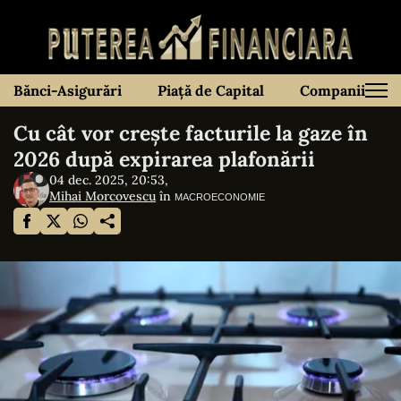
Bănci-Asigurări
Piață de Capital
Companii
Cu cât vor crește facturile la gaze în
2026 după expirarea plafonării
04 dec. 2025, 20:53,
Mihai Morcovescu
în
MACROECONOMIE