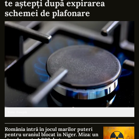
te aștepți după expirarea
schemei de plafonare
Foto: Freepik
România intră în jocul marilor puteri
pentru uraniul blocat în Niger. Miza: un