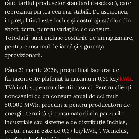
rând tariful produselor standard (baseload), care
reprezintă partea cea mai stabilă. De asemenea,
în prețul final este inclus și costul ajustărilor din
short-term, pentru variațiile de consum.
Totodată, sunt incluse costurile de înmagazinare,
pentru consumul de iarnă și siguranța
aprovizionării.
Până 31 martie 2026, prețul final facturat de
furnizori este plafonat la maximum 0,31 lei/
kWh
,
TVA inclus, pentru clienții casnici. Pentru clienții
noncasnici cu un consum anual de cel mult
50.000 MWh, precum și pentru producătorii de
energie termică și consumatorii din parcurile
industriale sau sistemele de distribuție închise,
prețul maxim este de 0,37 lei/kWh, TVA inclus,