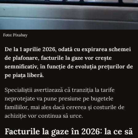
Foto: Pixabay
De la 1 aprilie 2026, odată cu expirarea schemei
de plafonare, facturile la gaze vor crește
semnificativ, în funcție de evoluția prețurilor de
pe piața liberă.
Specialiștii avertizează că tranziția la tarife
neprotejate va pune presiune pe bugetele
familiilor, mai ales dacă cererea și costurile de
achiziție vor continua să urce.
Facturile la gaze în 2026: la ce să