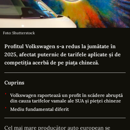
Foto: Shutterstock
Profitul Volkswagen s-a redus la jumătate în
2025, afectat puternic de tarifele aplicate și de
competiția acerbă de pe piața chineză.
Cuprins
Volkswagen raportează un profit în scădere abruptă
din cauza tarifelor vamale ale SUA și pieței chineze
Mediu fundamental diferit
Cel mai mare producător auto european se