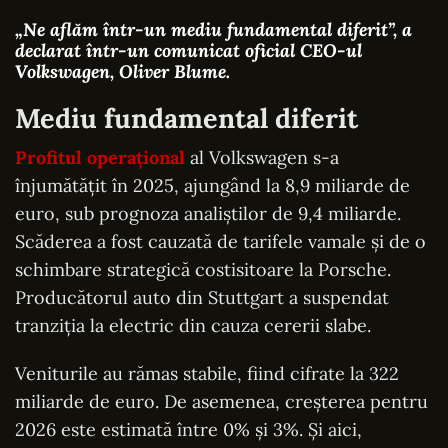
„Ne aflăm într-un mediu fundamental diferit”
, a
declarat într-un comunicat oficial CEO-ul
Volkswagen, Oliver Blume.
Mediu fundamental diferit
Profitul operațional
al Volkswagen s-a
înjumătățit în 2025, ajungând la 8,9 miliarde de
euro, sub prognoza analiștilor de 9,4 miliarde.
Scăderea a fost cauzată de tarifele vamale și de o
schimbare strategică costisitoare la Porsche.
Producătorul auto din Stuttgart a suspendat
tranziția la electric din cauza cererii slabe.
Veniturile au rămas stabile, fiind cifrate la 322
miliarde de euro. De asemenea, creșterea pentru
2026 este estimată între 0% și 3%. Și aici,