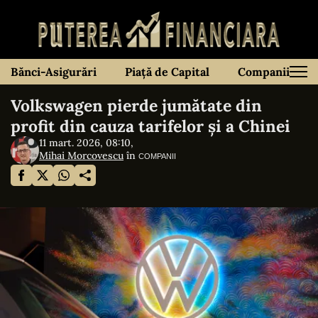
Bănci-Asigurări
Piață de Capital
Companii
Volkswagen pierde jumătate din
profit din cauza tarifelor și a Chinei
11 mart. 2026, 08:10,
Mihai Morcovescu
în
COMPANII