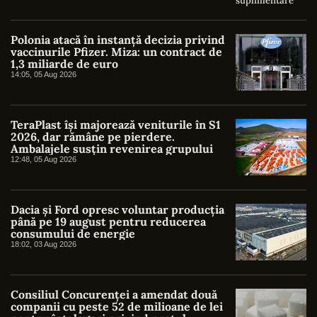
Polonia atacă în instanță decizia privind
vaccinurile Pfizer. Miza: un contract de
1,3 miliarde de euro
14:05, 05 Aug 2026
TeraPlast își majorează veniturile în S1
2026, dar rămâne pe pierdere.
Ambalajele susțin revenirea grupului
12:48, 05 Aug 2026
Dacia și Ford opresc voluntar producția
până pe 19 august pentru reducerea
consumului de energie
18:02, 03 Aug 2026
Consiliul Concurenței a amendat două
companii cu peste 52 de milioane de lei