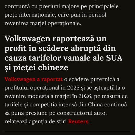
confruntă cu presiuni majore pe principalele
piețe internaționale, care pun în pericol
revenirea marjei operaționale.
Volkswagen raportează un
profit în scădere abruptă din
cauza tarifelor vamale ale SUA
și pieței chineze
Volkswagen a raportat
o scădere puternică a
profitului operațional în 2025 și se așteaptă la o
revenire modestă a marjei în 2026, pe măsură ce
tarifele și competiția intensă din China continuă
să pună presiune pe constructorul auto,
relatează agenția de știri
Reuters
.