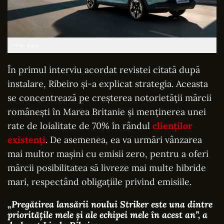
Foto: Dacia
În primul interviu acordat revistei citată după
instalare, Ribeiro și-a explicat strategia. Aceasta
se concentrează pe creșterea notorietății mărcii
românești în Marea Britanie și menținerea unei
rate de loialitate de 70% în rândul
clienților
existenți
. De asemenea, ea va urmări vânzarea
mai multor mașini cu emisii zero, pentru a oferi
mărcii posibilitatea să livreze mai multe hibride
mari, respectând obligațiile privind emisiile.
„Pregătirea lansării noului Striker este una dintre
prioritățile mele și ale echipei mele în acest an
”
, a