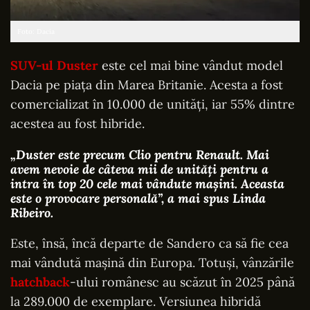
Foto: Dacia
SUV-ul Duster
este cel mai bine vândut model
Dacia pe piața din Marea Britanie. Acesta a fost
comercializat în 10.000 de unități, iar 55% dintre
acestea au fost hibride.
„Duster este precum Clio pentru Renault. Mai
avem nevoie de câteva mii de unități pentru a
intra în top 20 cele mai vândute mașini. Aceasta
este o provocare personală”
, a mai spus Linda
Ribeiro.
Este, însă, încă departe de Sandero ca să fie cea
mai vândută mașină din Europa. Totuși, vânzările
hatchback
-ului românesc au scăzut în 2025 până
la 289.000 de exemplare. Versiunea hibridă