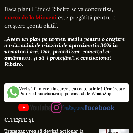
Dacă planul Lindei Ribeiro se va concretiza,
marca de la Mioveni
este pregătită pentru o
creștere „controlată”.
„Avem un plan pe termen mediu pentru o creștere
a volumului de vânzări de aproximativ 30% în
următorii ani. Dar, prioritizăm comerțul cu
amănuntul și să-l protejăm”
, a concluzionat
Ribeiro.
Vrei să fii mereu la curent cu toate știrile? Urmărește
Putereafinanciara.ro și pe canalul de WhatsApp
CITEȘTE ȘI
Transgaz vrea să devină acționar la