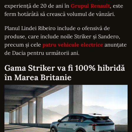
experiență de 20 de ani în
Grupul Renault
, este
ferm hotărâtă să crească volumul de vânzări.
Planul Lindei Ribeiro include o ofensivă de
produse, care include noile Striker și Sandero,
precum și cele
patru vehicule electrice
anunțate
de Dacia pentru următorii ani.
Gama Striker va fi 100% hibridă
în Marea Britanie