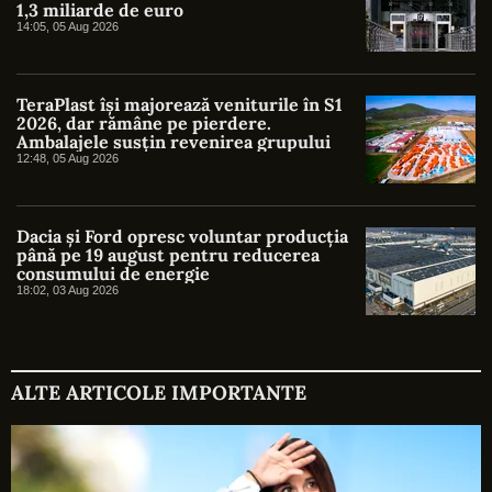
1,3 miliarde de euro
14:05, 05 Aug 2026
TeraPlast își majorează veniturile în S1
2026, dar rămâne pe pierdere.
Ambalajele susțin revenirea grupului
12:48, 05 Aug 2026
Dacia și Ford opresc voluntar producția
până pe 19 august pentru reducerea
consumului de energie
18:02, 03 Aug 2026
ALTE ARTICOLE IMPORTANTE