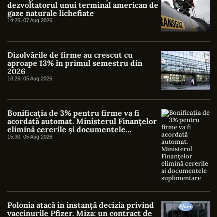
dezvoltatorul unui terminal american de
gaze naturale lichefiate
14:25, 07 Aug 2026
Dizolvările de firme au crescut cu
aproape 13% în primul semestru din
2026
18:26, 05 Aug 2026
Bonificația de 3% pentru firme va fi
acordată automat. Ministerul Finanțelor
elimină cererile și documentele
suplimentare
15:30, 05 Aug 2026
Polonia atacă în instanță decizia privind
vaccinurile Pfizer. Miza: un contract de