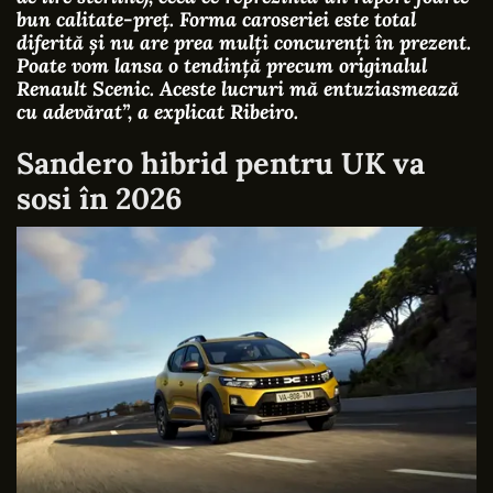
bun calitate-preț. Forma caroseriei este total
diferită și nu are prea mulți concurenți în prezent.
Poate vom lansa o tendință precum originalul
Renault Scenic. Aceste lucruri mă entuziasmează
cu adevărat”
, a explicat Ribeiro.
Sandero hibrid pentru UK va
sosi în 2026